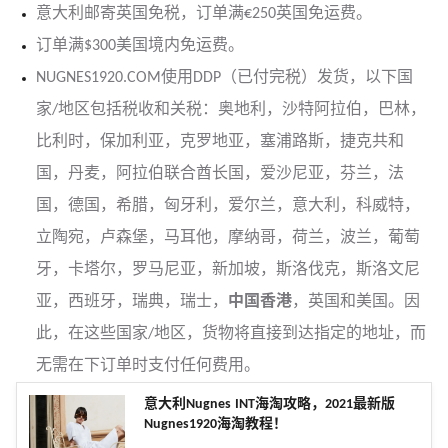
意大利邮寄英国免税，订单满€250英国免运费。
订单满$300美国境内免运费。
NUGNES1920.COM使用DDP（已付完税）发货，以下国
家/地区包括税收和关税：奥地利，沙特阿拉伯，巴林，
比利时，保加利亚，克罗地亚，塞浦路斯，捷克共和
国，丹麦，阿拉伯联合酋长国，爱沙尼亚，芬兰，法
国，德国，希腊，匈牙利，爱尔兰，意大利，科威特，
立陶宛，卢森堡，马耳他，摩纳哥，荷兰，波兰，葡萄
牙，卡塔尔，罗马尼亚，新加坡，斯洛伐克，斯洛文尼
亚，西班牙，瑞典，瑞士，
中国香港
，英国和美国。因
此，在这些国家/地区，货物将直接到达指定的地址，而
无需在下订单时支付任何费用。
意大利Nugnes INT海淘攻略，2021最新版
Nugnes1920海淘教程！