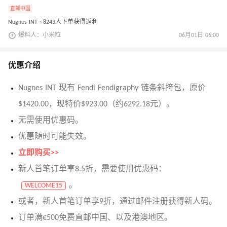
直邮中国
Nugnes INT · 8243人下单获得返利
爆料人：小米粒
06月01日 06:00
优惠介绍
Nugnes INT 现有 Fendi Fendigraphy 链条斜挎包，原价
$1420.00，现特价$923.00（约6292.18元）。
无需使用优惠码。
优惠随时可能失效。
立即购买>>
新人首笔订单享8.5折，需要使用优惠码：
。
WELCOME15
或者，新人首笔订单享9折，通过邮件注册获得新人码。
订单满€500免费直邮中国、以及港澳地区。