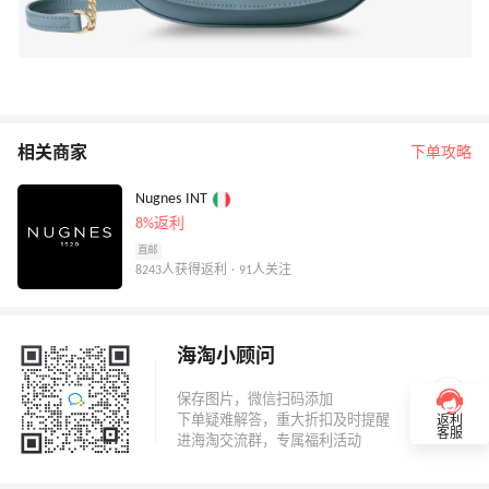
相关商家
下单攻略
Nugnes INT
8%返利
直邮
8243人获得返利 · 91人关注
海淘小顾问
返利
客服