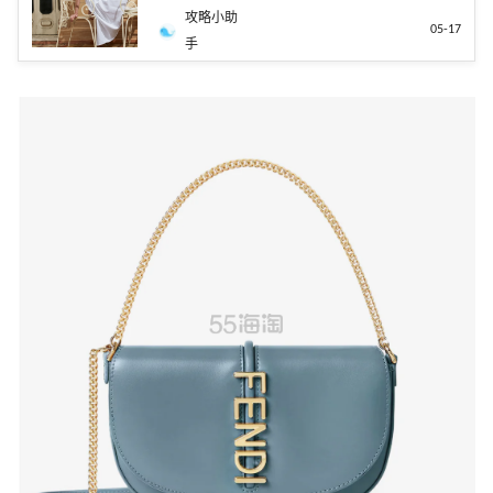
攻略小助
05-17
手