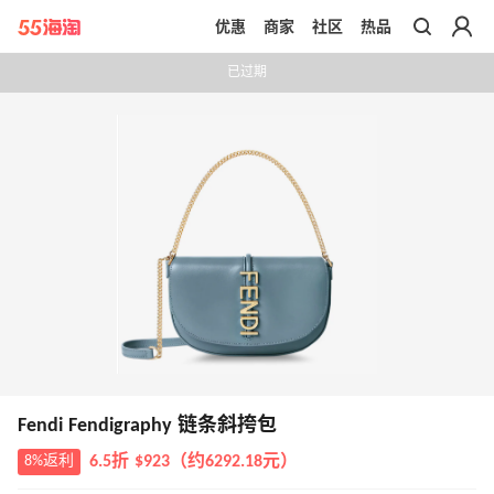
优惠
商家
社区
热品
带你去官网买正品
已过期
Fendi Fendigraphy 链条斜挎包
8%返利
6.5折 $923（约6292.18元）