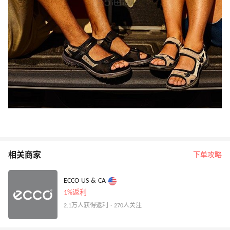
相关商家
下单攻略
ECCO US & CA
1%返利
2.1万人获得返利 · 270人关注