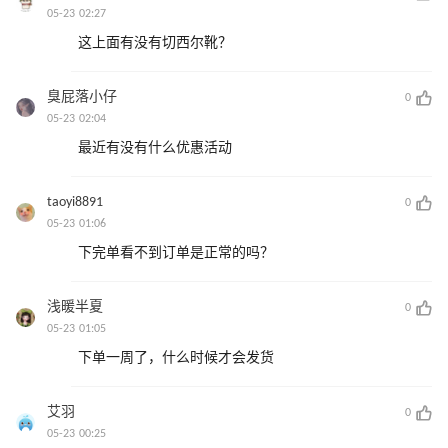
05-23 02:27
这上面有没有切西尔靴？
臭屁落小仔
0
05-23 02:04
最近有没有什么优惠活动
taoyi8891
0
05-23 01:06
下完单看不到订单是正常的吗？
浅暖半夏
0
05-23 01:05
下单一周了，什么时候才会发货
艾羽
0
05-23 00:25