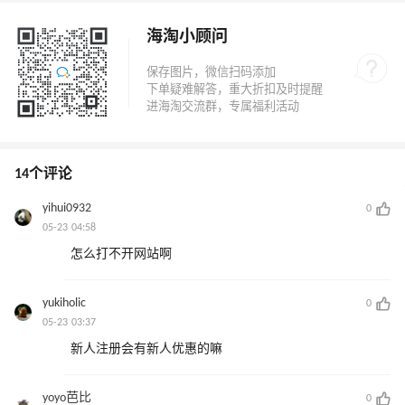
海淘小顾问
14个评论
yihui0932
0
05-23 04:58
怎么打不开网站啊
yukiholic
0
05-23 03:37
新人注册会有新人优惠的嘛
yoyo芭比
0