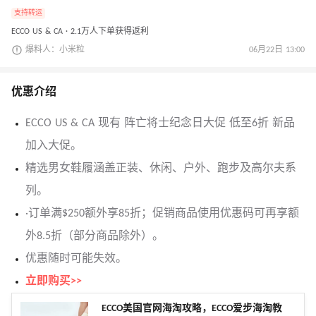
支持转运
ECCO US & CA · 2.1万人下单获得返利
爆料人：小米粒
06月22日 13:00
优惠介绍
ECCO US & CA 现有 阵亡将士纪念日大促 低至6折 新品
加入大促。
精选男女鞋履涵盖正装、休闲、户外、跑步及高尔夫系
列。
·订单满$250额外享85折；促销商品使用优惠码可再享额
外8.5折（部分商品除外）。
优惠随时可能失效。
立即购买>>
ECCO美国官网海淘攻略，ECCO爱步海淘教