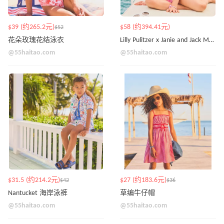
$39 (约265.2元)
$58 (约394.41元)
$52
花朵玫瑰花结泳衣
Lilly Pulitzer x Janie and Jack Maddie 泳装
@55haitao.com
@55haitao.com
$31.5 (约214.2元)
$27 (约183.6元)
$42
$36
Nantucket 海岸泳裤
草编牛仔帽
@55haitao.com
@55haitao.com