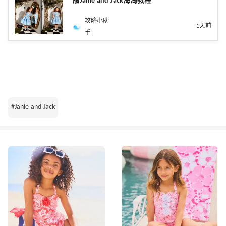
版Janie and Jack海淘教程
攻略小助
1天前
手
#Janie and Jack