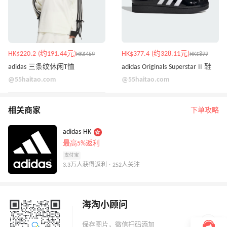
HK$220.2 (约191.44元)
HK$377.4 (约328.11元)
HK$459
HK$899
adidas 三条纹休闲T恤
adidas Originals Superstar II 鞋
@55haitao.com
@55haitao.com
相关商家
下单攻略
adidas HK
最高5%返利
支付宝
3.3万人获得返利 · 252人关注
海淘小顾问