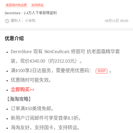
美国境内免运费
支持转运
DermStore · 2.4万人下单获得返利
爆料人：小米粒
06月11日 00:00
优惠介绍
DermStore 现有 SkinCeuticals 修丽可 抗老面霜精华套
装，现价$340.00（约2312.03元）。
满$100享2日达服务，需要使用优惠码：
。
SHIP
优惠随时可能失效。
立即购买>>
【海淘攻略】
订单满$50美境免邮。
新用户订阅邮件可享受首单8.5折。
海淘友好，支持国卡，支持转运。