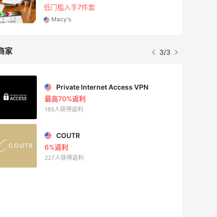
低门槛入手7件套
Macy's
商家
3/3
Private Internet Access VPN
最高70%返利
185人获得返利
COUTR
6%返利
227人获得返利