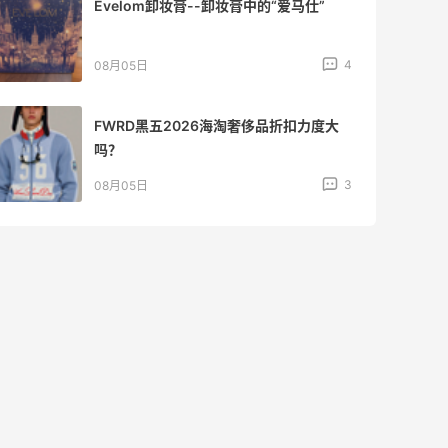
Evelom卸妆膏--卸妆膏中的“爱马仕”
4
08月05日
FWRD黑五2026海淘奢侈品折扣力度大
吗？
3
08月05日