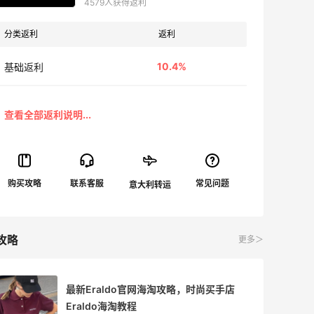
4579人获得返利
分类返利
返利
10.4%
基础返利
攻略
更多＞
最新Eraldo官网海淘攻略，时尚买手店
Eraldo海淘教程