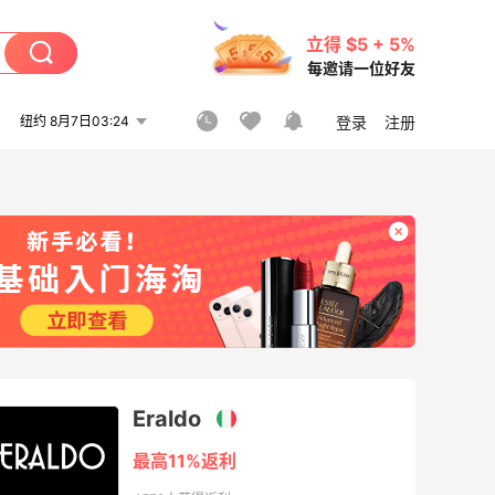
立得 $5 + 5%
每邀请一位好友
纽约 8月7日03:24
登录
注册
Eraldo
最高11%返利