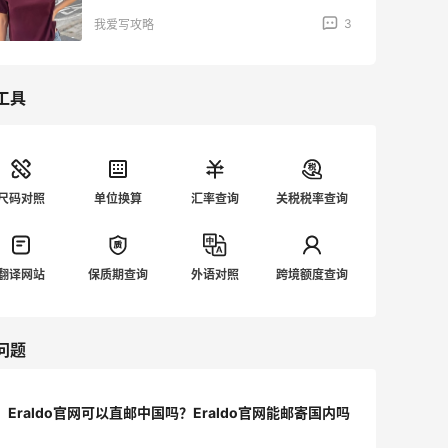
3
我爱写攻略
工具
尺码对照
单位换算
汇率查询
关税税率查询
翻译网站
保质期查询
外语对照
跨境额度查询
问题
Eraldo官网可以直邮中国吗？Eraldo官网能邮寄国内吗