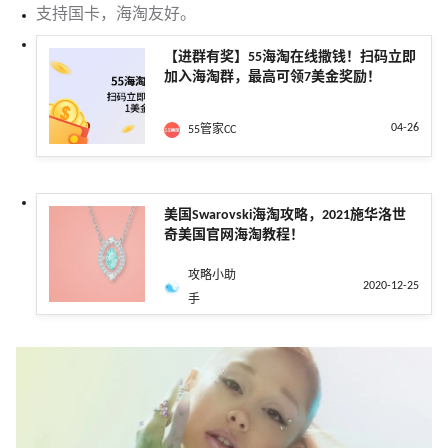
支持国卡，海淘友好。
【进群有奖】55海淘在线撒钱！扫码立即
加入海淘群，最高可领7美金奖励！
04-26
55管家CC
美国Swarovski海淘攻略，2021施华洛世
奇美国官网海淘教程！
攻略小助
2020-12-25
手