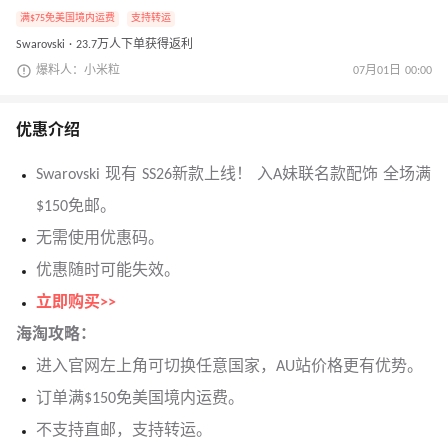
满$75免美国境内运费
支持转运
Swarovski · 23.7万人下单获得返利
爆料人：小米粒
07月01日 00:00
优惠介绍
Swarovski 现有 SS26新款上线！ 入A妹联名款配饰 全场满
$150免邮。
无需使用优惠码。
优惠随时可能失效。
立即购买>>
海淘攻略：
进入官网左上角可切换任意国家，AU站价格更有优势。
订单满$150免美国境内运费。
不支持直邮，支持转运。