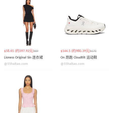
$58.65 (约397.92元)
$144.5 (约980.39元)
$69
$170
Lioness Original Sin 连衣裙
On 昂跑 Cloudtilt 运动鞋
@55haitao.com
@55haitao.com