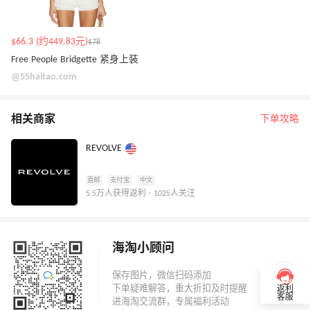
$66.3 (约449.83元)
$78
Free People Bridgette 紧身上装
@55haitao.com
相关商家
下单攻略
REVOLVE
直邮
支付宝
中文
5.5万人获得返利 · 1025人关注
海淘小顾问
返利
客服