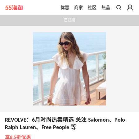
优惠
商家
社区
热品
带你去官网买正品
已过期
REVOLVE：6月时尚热卖精选 关注 Salomon、Polo
Ralph Lauren、Free People 等
享8.5折优惠