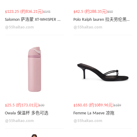
$123.25 (约836.21元)
$42.5 (约288.35元)
$145
$50
Salomon 萨洛蒙 XT-WHISPER 黑色运动鞋
Polo Ralph lauren 拉夫劳伦黑色小马徽标棒球帽
@55haitao.com
@55haitao.com
$25.5 (约173.01元)
$160.65 (约1089.96元)
$30
$189
Owala 保温杯 多色可选
Femme La Maeve 凉拖
@55haitao.com
@55haitao.com