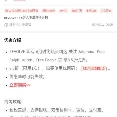
满 50 美金即可享有免邮服务
银联信用卡
支付宝
直邮中国
支持转运
中文页面
REVOLVE · 5.5万人下单获得返利
爆料人：小米粒
07月01日 00:00
优惠介绍
REVOLVE 现有 6月时尚热卖精选 关注 Salomon、Polo
Ralph Lauren、Free People 等 享8.5折优惠。
8.5折（限用1次），需要使用优惠码：
。
REVINSIDER15
优惠随时可能失效。
立即购买>>
海淘攻略：
包税直邮，支持银联、双币信用卡、微信、支付宝。