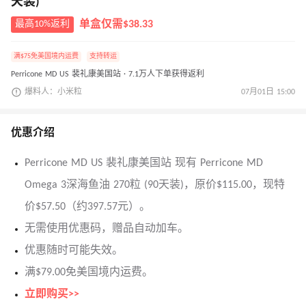
天装)
最高10%返利
单盒仅需$38.33
满$75免美国境内运费
支持转运
Perricone MD US 裴礼康美国站 · 7.1万人下单获得返利
爆料人：小米粒
07月01日 15:00
优惠介绍
Perricone MD US 裴礼康美国站 现有 Perricone MD
Omega 3深海鱼油 270粒 (90天装)，原价$115.00，现特
价$57.50（约397.57元）。
无需使用优惠码，赠品自动加车。
优惠随时可能失效。
满$79.00免美国境内运费。
立即购买>>