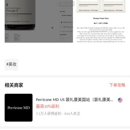
#美妆
相关商家
下单攻略
Perricone MD US 裴礼康美国站（裴礼康美国站）
最高10%返利
7.1万人获得返利 · 614人关注