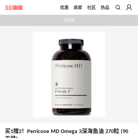
优惠
商家
社区
热品
带你去官网买正品
已过期
买1赠2！Perricone MD Omega 3深海鱼油 270粒 (90