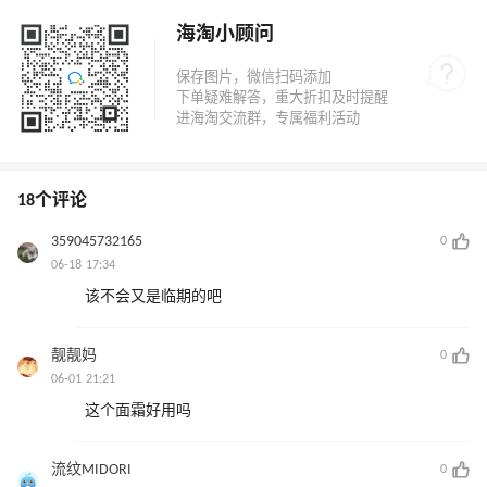
海淘小顾问
18个评论
359045732165
0
06-18 17:34
该不会又是临期的吧
靓靓妈
0
06-01 21:21
这个面霜好用吗
流纹MIDORI
0