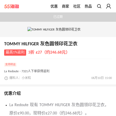
优惠
商家
社区
热品
带你去官网买正品
已过期
TOMMY HILFIGER 灰色圆领印花卫衣
最高1%返利
3折 £27（约246.68元）
支持转运
La Redoute · 7321人下单获得返利
爆料人：小米粒
06月10日 15:00
优惠介绍
La Redoute 现有 TOMMY HILFIGER 灰色圆领印花卫衣，
原价£90.00，现特价£27.00（约246.68元）。