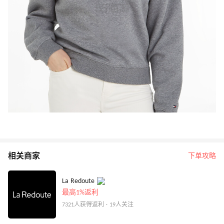
相关商家
下单攻略
La Redoute
最高1%返利
7321人获得返利 · 19人关注