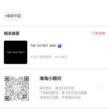
#直邮中国
相关商家
下单攻略
THE OUTNET APAC
4.2万人获得返利 · 216人关注
海淘小顾问