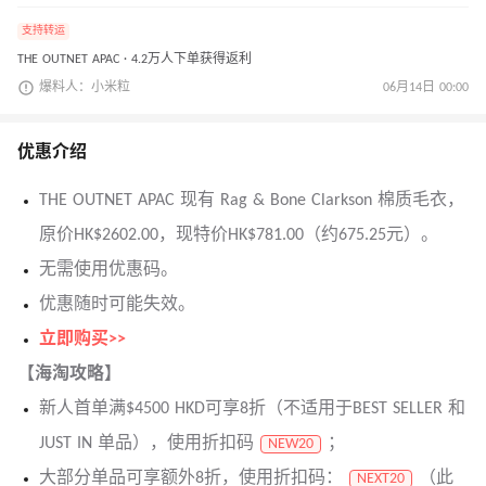
支持转运
THE OUTNET APAC · 4.2万人下单获得返利
爆料人：小米粒
06月14日 00:00
优惠介绍
THE OUTNET APAC 现有 Rag & Bone Clarkson 棉质毛衣，
原价HK$2602.00，现特价HK$781.00（约675.25元）。
无需使用优惠码。
优惠随时可能失效。
立即购买>>
【海淘攻略】
新人首单满$4500 HKD可享8折（不适用于BEST SELLER 和
JUST IN 单品），使用折扣码
；
NEW20
大部分单品可享额外8折，使用折扣码：
（此
NEXT20