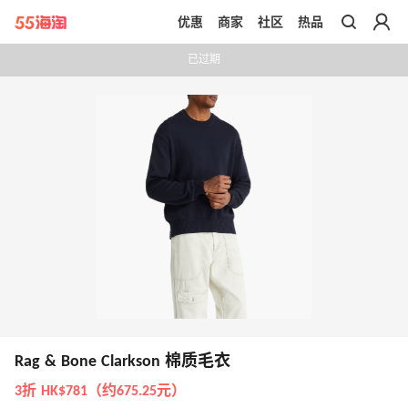
优惠
商家
社区
热品
带你去官网买正品
已过期
Rag & Bone Clarkson 棉质毛衣
3折 HK$781（约675.25元）