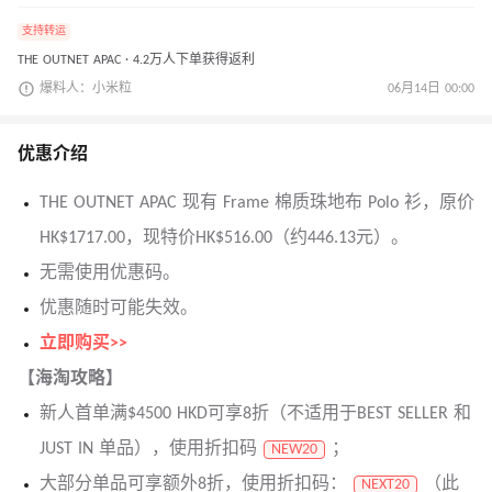
支持转运
THE OUTNET APAC · 4.2万人下单获得返利
爆料人：小米粒
06月14日 00:00
优惠介绍
THE OUTNET APAC 现有 Frame 棉质珠地布 Polo 衫，原价
HK$1717.00，现特价HK$516.00（约446.13元）。
无需使用优惠码。
优惠随时可能失效。
立即购买>>
【海淘攻略】
新人首单满$4500 HKD可享8折（不适用于BEST SELLER 和
JUST IN 单品），使用折扣码
；
NEW20
大部分单品可享额外8折，使用折扣码：
（此
NEXT20