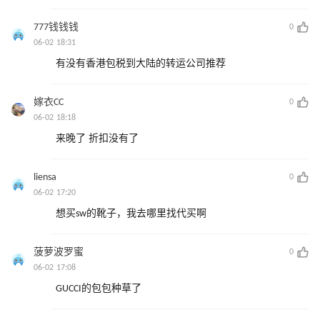
777钱钱钱
0
06-02 18:31
有没有香港包税到大陆的转运公司推荐
嫁衣CC
0
06-02 18:18
来晚了 折扣没有了
liensa
0
06-02 17:20
想买sw的靴子，我去哪里找代买啊
菠萝波罗蜜
0
06-02 17:08
GUCCI的包包种草了