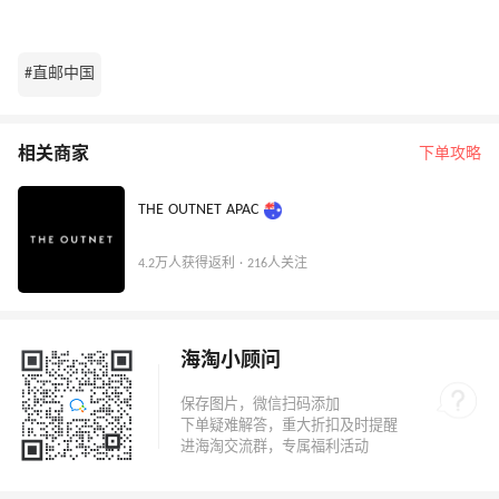
#直邮中国
相关商家
下单攻略
THE OUTNET APAC
4.2万人获得返利 · 216人关注
海淘小顾问