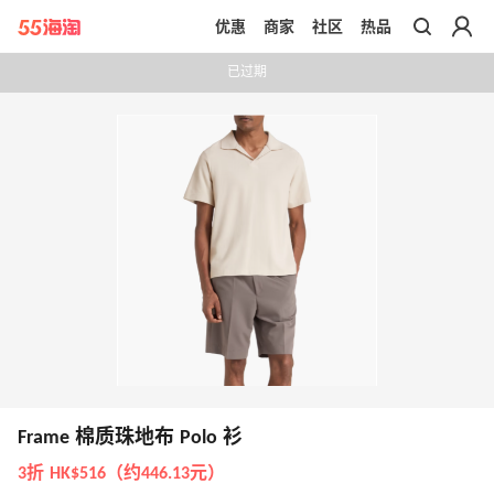
优惠
商家
社区
热品
带你去官网买正品
已过期
Frame 棉质珠地布 Polo 衫
3折 HK$516（约446.13元）