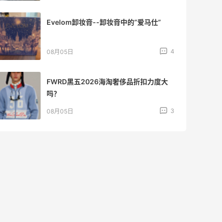
Evelom卸妆膏--卸妆膏中的“爱马仕”
4
08月05日
FWRD黑五2026海淘奢侈品折扣力度大
吗？
3
08月05日