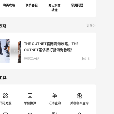
澳大利亚
攻略
更多＞
THE OUTNET官网海淘攻略，THE
OUTNET奢侈品打折海淘教程！
5
我爱写攻略
工具
尺码对照
单位换算
汇率查询
关税税率查询