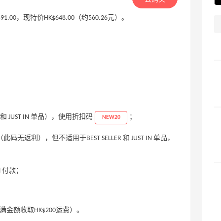
591.00，现特价HK$648.00（约560.26元）。
 和 JUST IN 单品），使用折扣码
；
NEW20
（此码无返利），但不适用于BEST SELLER 和 JUST IN 单品，
al 付款；
未满金额收取HK$200运费）。