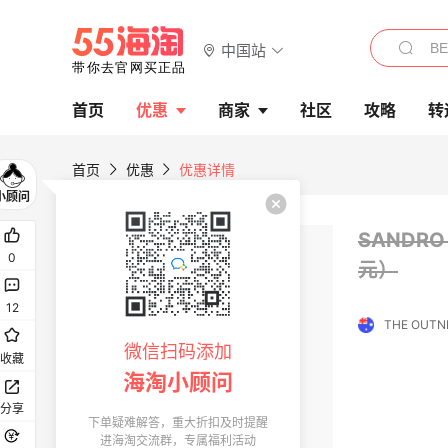
中国站
首页
优惠
商家
社区
攻略
转
首页
优惠
优惠详情
SANDR
0
元）
12
THE OUTN
微信扫码添加
收藏
海淘小顾问
分享
下单疑难解答，重大折扣及时提醒
进海淘交流群，专属福利活动