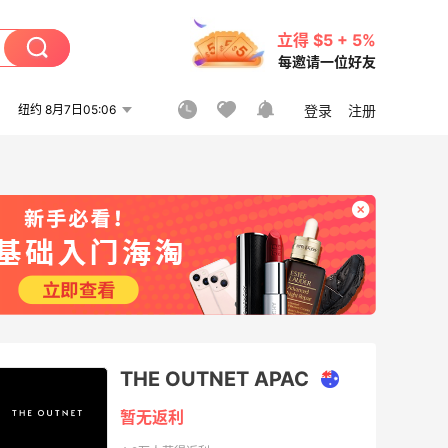
立得 $5 + 5%
每邀请一位好友
纽约 8月7日05:06
登录
注册
THE OUTNET APAC
暂无返利