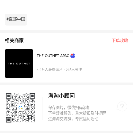
#直邮中国
相关商家
下单攻略
THE OUTNET APAC
4.2万人获得返利 · 216人关注
海淘小顾问