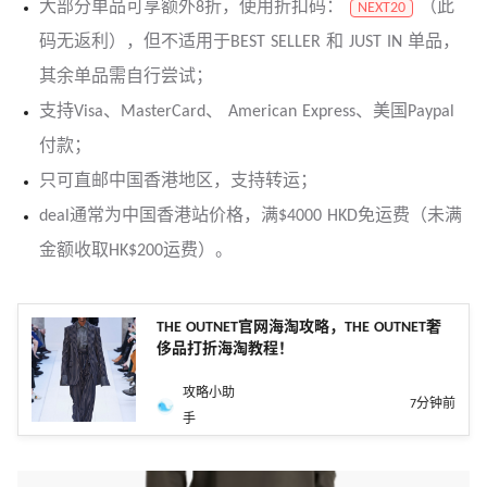
大部分单品可享额外8折，使用折扣码：
（此
NEXT20
码无返利），但不适用于BEST SELLER 和 JUST IN 单品，
其余单品需自行尝试；
支持Visa、MasterCard、 American Express、美国Paypal
付款；
只可直邮中国香港地区，支持转运；
deal通常为中国香港站价格，满$4000 HKD免运费（未满
金额收取HK$200运费）。
THE OUTNET官网海淘攻略，THE OUTNET奢
侈品打折海淘教程！
攻略小助
7分钟前
手