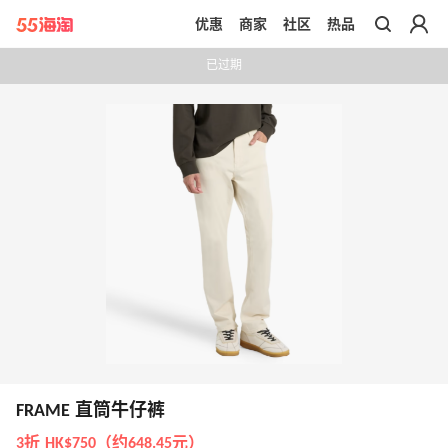
优惠
商家
社区
热品
带你去官网买正品
已过期
FRAME 直筒牛仔裤
3折 HK$750（约648.45元）