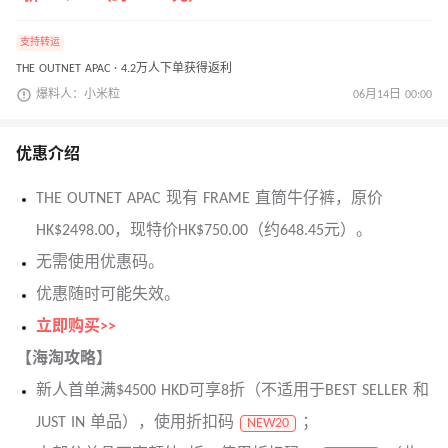
支持转运
THE OUTNET APAC · 4.2万人下单获得返利
爆料人：小米粒
06月14日 00:00
优惠介绍
THE OUTNET APAC 现有 FRAME 直筒牛仔裤，原价
HK$2498.00，现特价HK$750.00（约648.45元）。
无需使用优惠码。
优惠随时可能失效。
立即购买>>
【海淘攻略】
新人首单满$4500 HKD可享8折（不适用于BEST SELLER 和
JUST IN 单品），使用折扣码
；
NEW20