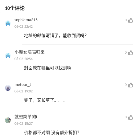
10个评论
sophiema315
0
06-02 22:42
地址的邮编写错了，能收到货吗？
小魔女喵喵归来
0
06-02 20:54
封面款在哪里可以找到啊
meteor_t
0
06-02 19:02
完了，又长草了。。。
就想简单的L
0
06-02 18:27
价格都不对啊 没有额外折扣？