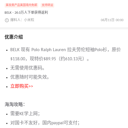
美妆类产品美国境内免邮
支持转运
BELK · 26.0万人下单获得返利
爆料人：小米粒
06月11日 00:00
优惠介绍
BELK 现有 Polo Ralph Lauren 拉夫劳伦短袖Polo衫，原价
$118.00，现特价$89.95（约610.13元）。
无需使用优惠码。
优惠随时可能失效。
立即购买>>
海淘攻略：
需要KE学上网；
对国卡不友好，国内paypal可支付；