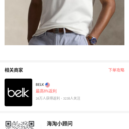
相关商家
下单攻略
BELK
最高8%返利
26万人获得返利 · 3238人关注
海淘小顾问