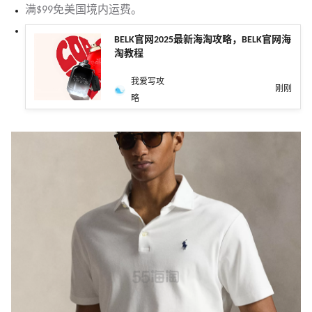
满$99免美国境内运费。
BELK官网2025最新海淘攻略，BELK官网海
淘教程
我爱写攻
刚刚
略