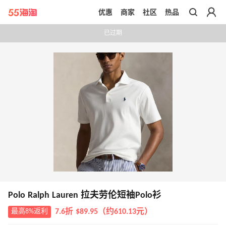
优惠
商家
社区
热品
带你去官网买正品
已过期
Polo Ralph Lauren 拉夫劳伦短袖Polo衫
最高8%返利
7.6折 $89.95（约610.13元）