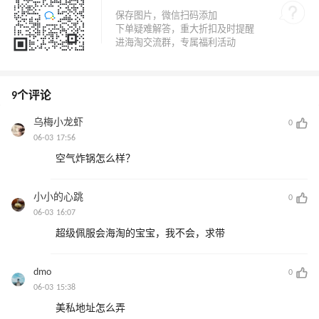
9个评论
乌梅小龙虾
0
06-03 17:56
空气炸锅怎么样？
小小的心跳
0
06-03 16:07
超级佩服会海淘的宝宝，我不会，求带
dmo
0
06-03 15:38
美私地址怎么弄