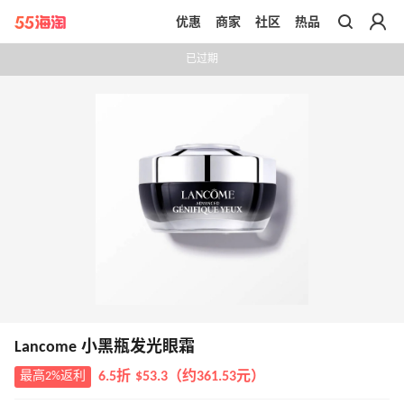
优惠
商家
社区
热品
带你去官网买正品
已过期
Lancome 小黑瓶发光眼霜
最高2%返利
6.5折 $53.3（约361.53元）