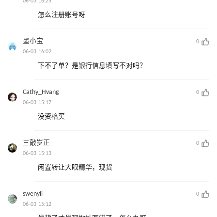
06-03 16:25
怎么注册账号呀
墨小宝
0
06-03 16:02
下不了单？是银行信息填写不对吗？
Cathy_Hvang
0
06-03 15:17
没资格买
三敲岁正
0
06-03 15:13
闲置转让大眼精华，现货
swenyii
0
06-03 15:12