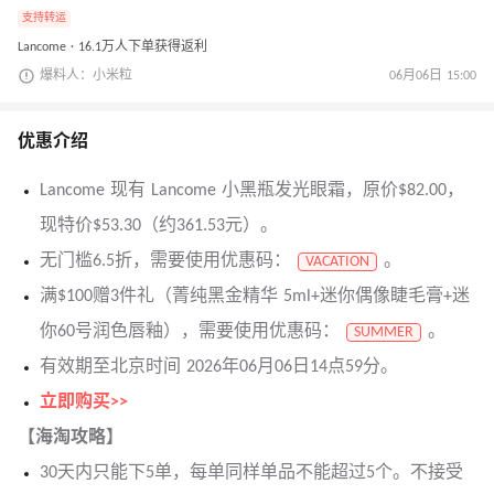
支持转运
Lancome · 16.1万人下单获得返利
爆料人：小米粒
06月06日 15:00
优惠介绍
Lancome 现有 Lancome 小黑瓶发光眼霜，原价$82.00，
现特价$53.30（约361.53元）。
无门槛6.5折，需要使用优惠码：
。
VACATION
满$100赠3件礼（菁纯黑金精华 5ml+迷你偶像睫毛膏+迷
你60号润色唇釉），需要使用优惠码：
。
SUMMER
有效期至北京时间 2026年06月06日14点59分。
立即购买>>
【海淘攻略】
30天内只能下5单，每单同样单品不能超过5个。不接受