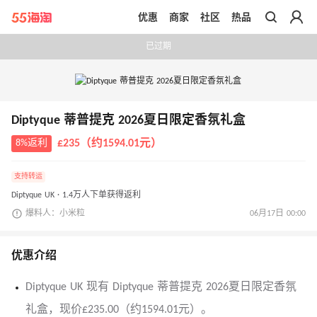
优惠
商家
社区
热品
带你去官网买正品
已过期
Diptyque 蒂普提克 2026夏日限定香氛礼盒
8%返利
£235（约1594.01元）
支持转运
Diptyque UK · 1.4万人下单获得返利
爆料人：小米粒
06月17日 00:00
优惠介绍
Diptyque UK 现有 Diptyque 蒂普提克 2026夏日限定香氛
礼盒，现价£235.00（约1594.01元）。