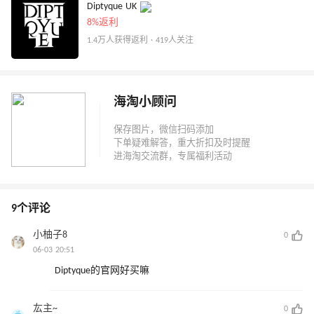
Diptyque UK
8%返利
1.4万人获得返利 · 419人关注
海淘小顾问
9个评论
小柚子8
0
06-03 20:51
Diptyque的官网好买嘛
厷主~
0