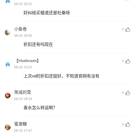
06-03 20:35
好纠结买檀道还是杜桑呀
小鱼卷
0
06-03 20:00
折扣还有吗现在
【Mushroom】
0
06-03 19:29
上次nd的折扣还挺好，不知道官网有没有
荣成的雪
0
06-03 18:34
香水怎么转运啊？
蜜澈糖
0
06-03 17:47