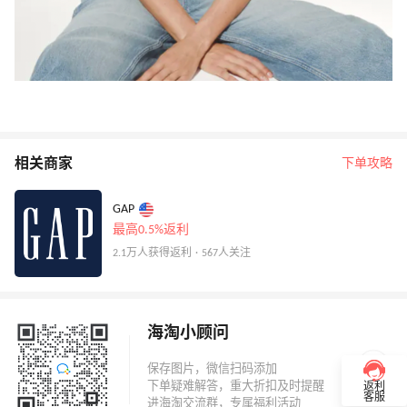
相关商家
下单攻略
GAP
最高0.5%返利
2.1万人获得返利 · 567人关注
海淘小顾问
返利
客服