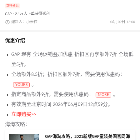
支持转运
GAP · 2.1万人下单获得返利
爆料人：小米粒
06月09日 13:00
优惠介绍
GAP 现有 全场促销叠加优惠 折扣区再享额外7折 全场低
至5折。
全场额外8.5折；折扣区额外7折，需要使用优惠码：
。
YOURS
指定商品额外9折，需要使用优惠码：
。
MORE
有效期至北京时间 2026年06月09日12点59分。
立即购买>>
海淘攻略：
GAP海淘攻略，2021新版GAP童装美国官网海