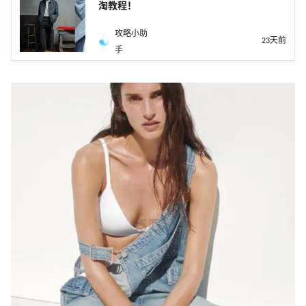
淘教程！
攻略小助
23天前
手