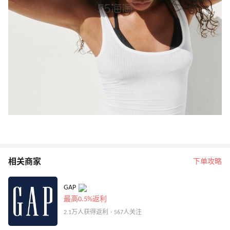
相关商家
下单攻略
GAP
最高0.5%返利
2.1万人获得返利 · 567人关注