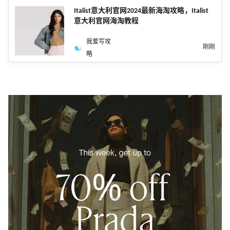
Italist意大利官网2024最新海淘攻略，Italist
意大利官网海淘教程
我爱写攻
刚刚
略