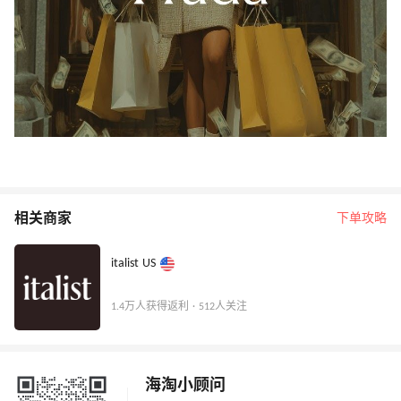
相关商家
下单攻略
italist US
1.4万人获得返利 · 512人关注
海淘小顾问