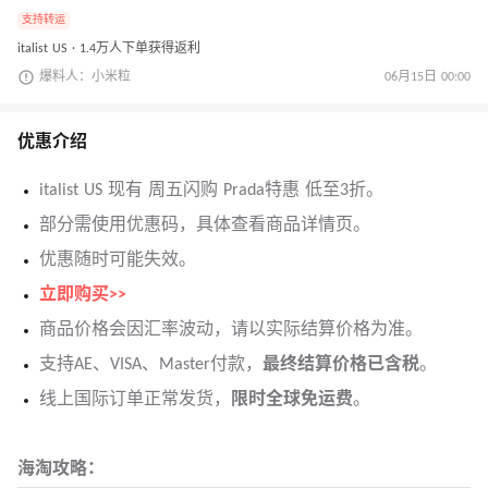
支持转运
italist US · 1.4万人下单获得返利
爆料人：小米粒
06月15日 00:00
优惠介绍
italist US 现有 周五闪购 Prada特惠 低至3折。
部分需使用优惠码，具体查看商品详情页。
优惠随时可能失效。
立即购买>>
商品价格会因汇率波动，请以实际结算价格为准。
支持AE、VISA、Master付款，
最终结算价格已含税
。
线上国际订单正常发货，
限时全球免运费
。
海淘攻略：