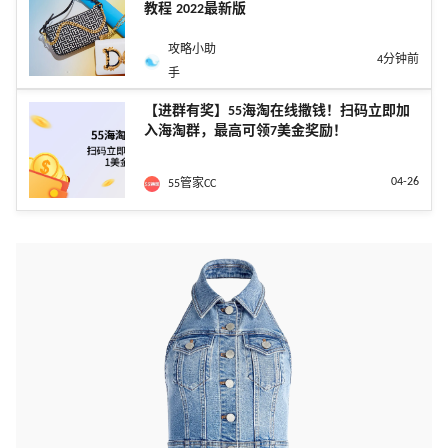
教程 2022最新版
攻略小助
4分钟前
手
【进群有奖】55海淘在线撒钱！扫码立即加
入海淘群，最高可领7美金奖励！
04-26
55管家CC