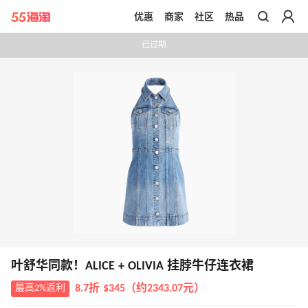
优惠
商家
社区
热品
带你去官网买正品
已过期
叶舒华同款！ALICE + OLIVIA 挂脖牛仔连衣裙
最高2%返利
8.7折 $345（约2343.07元）