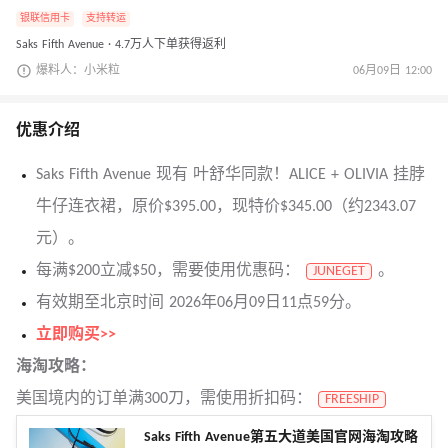
银联信用卡
支持转运
Saks Fifth Avenue · 4.7万人下单获得返利
爆料人：小米粒
06月09日 12:00
优惠介绍
Saks Fifth Avenue 现有 叶舒华同款！ALICE + OLIVIA 挂脖
牛仔连衣裙，原价$395.00，现特价$345.00（约2343.07
元）。
每满$200立减$50，需要使用优惠码：
。
JUNEGET
有效期至北京时间 2026年06月09日11点59分。
立即购买>>
海淘攻略：
美国境内的订单满300刀，需使用折扣码：
FREESHIP
Saks Fifth Avenue第五大道美国官网海淘攻略