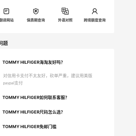
翻译网站
保质期查询
外语对照
跨境额度查询
问题
TOMMY HILFIGER海淘友好吗？
对信用卡支付不太友好，砍单严重，建议用美版
paypal支付
TOMMY HILFIGER如何联系客服？
TOMMY HILFIGER尺码怎么选？
TOMMY HILFIGER免邮门槛