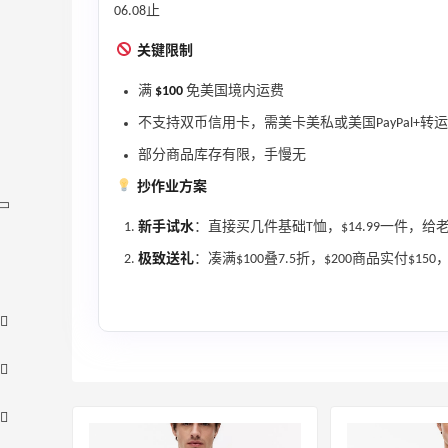
06.08止
关键限制
满
$100
免美国境内运费
不支持双币信用卡，需美卡美私或美国PayPal+转
部分商品库存有限，手慢无
抄作业方案
新手试水
：直接买几件基础T恤，$14.99一件，给
极致送礼
：凑满$100叠7.5折，$200商品实付$