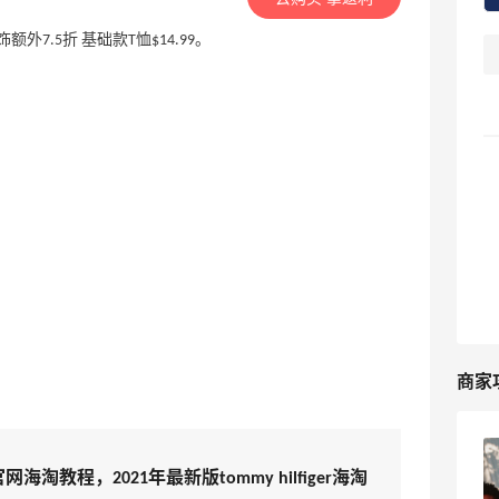
饰额外7.5折 基础款T恤$14.99。
商家
【黑五海淘攻略】Tommy Hilfiger黑五
美国官网海淘教程，2021年最新版tommy hilfiger海淘
2026海淘折扣优惠预测！