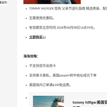
赚返利
TOMMY HILFIGER 现有 父亲节送礼指南 精选男装、配
无需使用优惠码。
有效期至北京时间 2026年06月08日14点59分。
立即购买>>
海淘攻略：
不支持双币信用卡
支持美卡美私，美国paypal+转中地址成功下单
美国境内订单满$100免运费。
tommy hilfiger