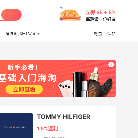
立得 $5 + 5%
每邀请一位好友
纽约 8月6日13:14
登录
注册
TOMMY HILFIGER
1.5%返利