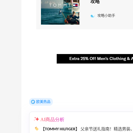
攻略
攻略小助手
欧美热品
AI商品分析
【TOMMY HILFIGER】
父亲节送礼指南！精选男装