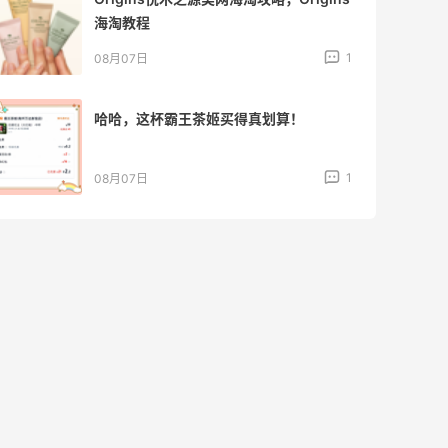
海淘教程
1
08月07日
哈哈，这杯霸王茶姬买得真划算！
1
08月07日