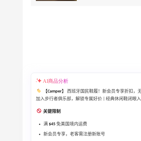
AI商品分析
【Camper】
西班牙国民鞋履！新会员专享折扣，
加入步行者俱乐部，解锁专属好价 | 经典休闲鞋闭眼入 | 
关键限制
满
$45
免美国境内运费
新会员专享，老客需注册新账号