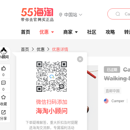
中国站
首页
优惠
商家
社区
攻略
转
首页
优惠
优惠详情
C
已过期
0
Walkin
0
Camper
|
微信扫码添加
收藏
海淘小顾问
分享
下单疑难解答，重大折扣及时提醒
进海淘交流群，专属福利活动