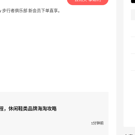
ociety 步行者俱乐部 新会员下单直享。
淘教程，休闲鞋类品牌海淘攻略
1分钟前