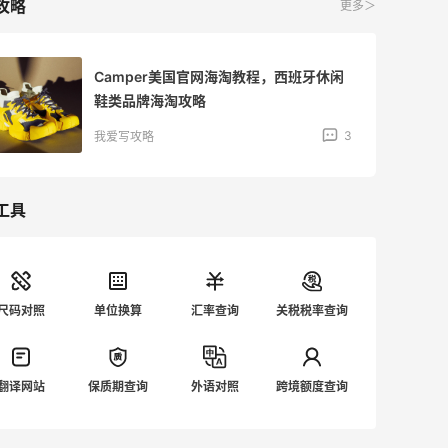
攻略
更多＞
Camper美国官网海淘教程，西班牙休闲
鞋类品牌海淘攻略
3
我爱写攻略
工具
尺码对照
单位换算
汇率查询
关税税率查询
翻译网站
保质期查询
外语对照
跨境额度查询