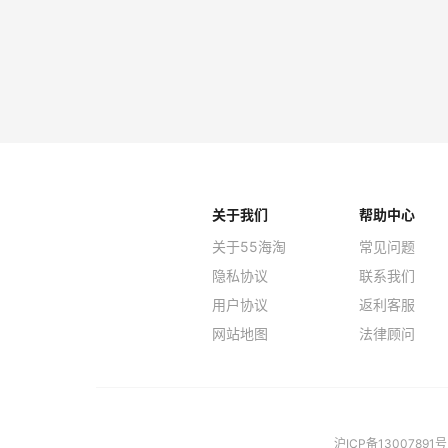
关于我们
帮助中心
关于55海淘
常见问题
隐私协议
联系我们
用户协议
返利客服
网站地图
法律顾问
沪ICP备13007891