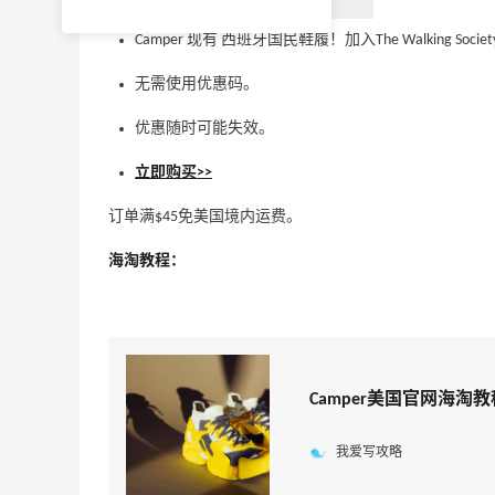
Camper 现有 西班牙国民鞋履！加入The Walking S
无需使用优惠码。
优惠随时可能失效。
立即购买>>
订单满$45免美国境内运费。
海淘教程：
Camper美国官网海
我爱写攻略