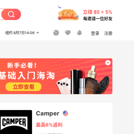
立得 $5 + 5%
每邀请一位好友
纽约 8月7日14:06
登录
注册
Camper
最高6%返利