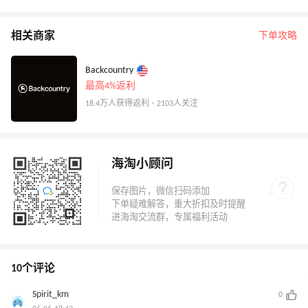
相关商家
下单攻略
Backcountry
最高4%返利
18.4万人获得返利 · 2103人关注
海淘小顾问
10个评论
Spirit_km
0