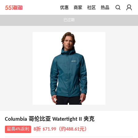
优惠
商家
社区
热品
带你去官网买正品
已过期
Columbia 哥伦比亚 Watertight II 夹克
最高4%返利
8折 $71.99（约488.61元）