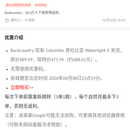
满$50美国境内免邮
支持转运
Backcountry · 18.4万人下单获得返利
爆料人：小米粒
06月09日 00:00
优惠介绍
Backcountry 现有 Columbia 哥伦比亚 Watertight II 夹克，
原价$89.99，现特价$71.99（约488.61元）。
无需使用优惠码。
有效期至北京时间 2026年06月08日23点59分。
立即购买>>
每次下单前需重新跳转（1单1跳），每个自然月最多下3
单，否则无返利。
注意：该商家Google可能无法加购，可更换其他浏览器使用
（可联系网站客服寻求帮助）。