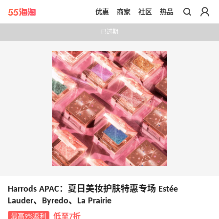
优惠
商家
社区
热品
带你去官网买正品
已过期
Harrods APAC：夏日美妆护肤特惠专场 Estée
Lauder、Byredo、La Prairie
最高9%返利
低至7折