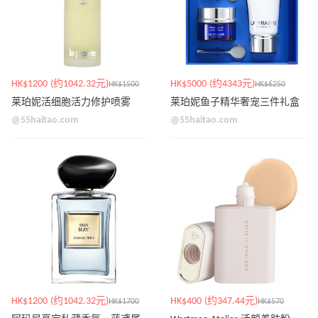
HK$1200 (约1042.32元)
HK$5000 (约4343元)
HK$1500
HK$6250
莱珀妮活细胞活力修护喷雾
莱珀妮鱼子精华奢宠三件礼盒
@55haitao.com
@55haitao.com
HK$1200 (约1042.32元)
HK$400 (约347.44元)
HK$1700
HK$570