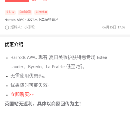
支付宝
直邮中国
支持转运
Harrods APAC · 3274人下单获得返利
爆料人：小米粒
06月15日 17:02
优惠介绍
Harrods APAC 现有 夏日美妆护肤特惠专场 Estée
Lauder、Byredo、La Prairie 低至7折。
无需使用优惠码。
优惠随时可能失效。
立即购买>>
英国站无返利，具体以商家回传为主！