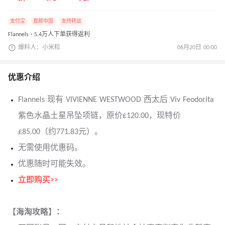
支付宝
直邮中国
支持转运
Flannels · 5.4万人下单获得返利
爆料人：小米粒
06月20日 00:00
优惠介绍
Flannels 现有 VIVIENNE WESTWOOD 西太后 Viv Feodorita
紫色水晶土星吊坠项链，原价£120.00，现特价
£85.00（约771.83元）。
无需使用优惠码。
优惠随时可能失效。
立即购买>>
【海淘攻略】：