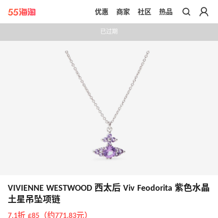
优惠
商家
社区
热品
带你去官网买正品
已过期
VIVIENNE WESTWOOD 西太后 Viv Feodorita 紫色水晶
土星吊坠项链
7.1折 £85（约771.83元）