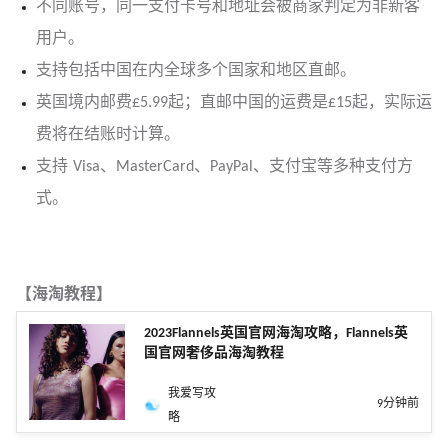
不同账号，同一支付卡号和地址会被商家判定为非新客
用户。
支持包括中国在内全球多个国家和地区直邮。
英国境内邮费£5.99起；直邮中国的运费是£15起，实际运
费将在结账时计算。
支持 Visa、MasterCard、PayPal、支付宝等多种支付方
式。
【海淘教程】
2023Flannels英国官网海淘攻略，Flannels英
国官网奢侈品海淘教程
我爱写攻
9分钟前
略