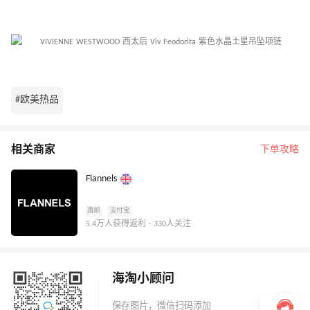
#欧美热品
相关商家
下单攻略
Flannels
直邮
支付宝
5.4万人获得返利 · 330人关注
海淘小顾问