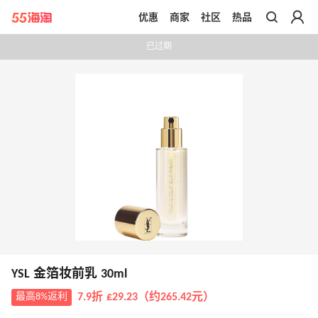
优惠
商家
社区
热品
带你去官网买正品
已过期
YSL 金箔妆前乳 30ml
最高8%返利
7.9折 £29.23（约265.42元）