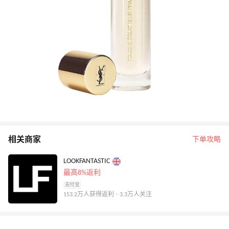
相关商家
下单攻略
LOOKFANTASTIC
最高8%返利
支付宝
153.2万人获得返利 · 3.3万人关注