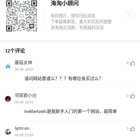
海淘小顾问
12个评论
蘑菇女神
0
06-08 16:07
请问网站靠谱么？？？有哪位亲买过么？
邻家颖小白
0
06-08 16:04
lookfantastic是我新手入门的第一个网站，超简单
lightrain
0
06-08 15:49