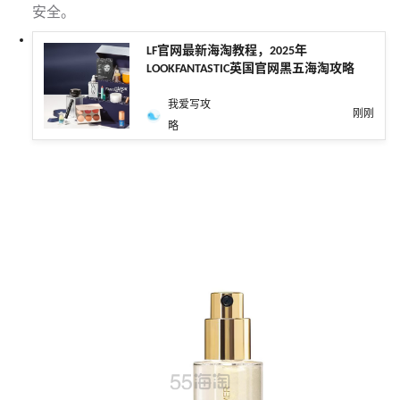
安全。
LF官网最新海淘教程，2025年
LOOKFANTASTIC英国官网黑五海淘攻略
我爱写攻
刚刚
略