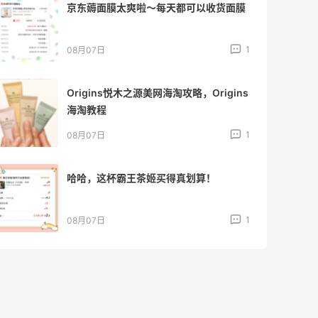
Julian Bakery乳清蛋白棒 | 配料干净到感
人！
1
08月07日
第二单也薅到了！！星巴克4.5拿下焦糖
玛奇朵
1
08月07日
薅到了！！星巴克焦糖玛奇朵0.01元拿下
1
08月07日