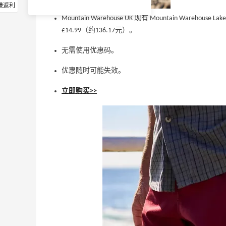
赚返利
Mountain Warehouse UK 现有 Mountain Ware
£14.99（约136.17元）。
无需使用优惠码。
优惠随时可能失效。
立即购买>>