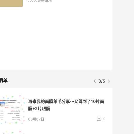
54人获得返利
Eileen Fisher
最高2%返利
5140人获得返利
Matte Collection
最高3%返利
510人获得返利
晒单
4/5
Dr.Levy精华效果给到夯
1
08月07日