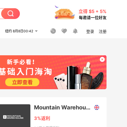
立得 $5 + 5%
每邀请一位好友
纽约 8月8日00:42
登录
注册
Mountain Warehouse UK
3%返利