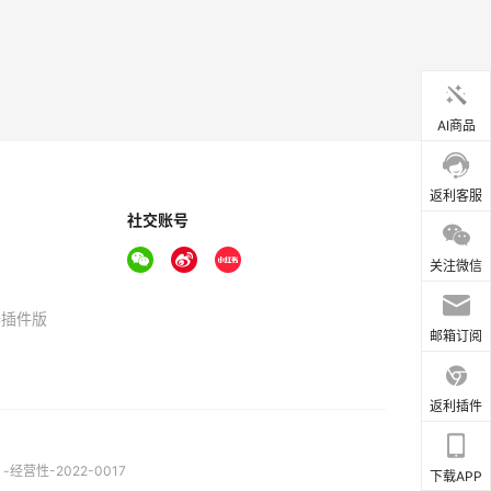
AI商品
返利客服
社交账号
关注微信
器插件版
邮箱订阅
返利插件
营性-2022-0017
下载APP