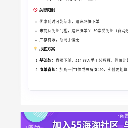
Tory Burch、拉夫劳伦等
每满$100返$25礼卡
关键限制
Bloomingdales
优惠随时可能结束，建议尽快下单
iHerb ：88全球好物节！选购日常保健、
2天12小时
未提及免邮门槛，建议凑单至£50享受免邮（官网通
健身补剂、护肤洗护等
无门槛7.5折
库存有限，断码手慢无
iHerb
抄底方案
基础款
：直接下单，£14.99入手工装短裤，性价比
凑单省邮
：加购一件T恤或短裤凑£50，实付更划算
ERGO Baby
4%返利
62人获得返利
Belly Bandit
4%返利