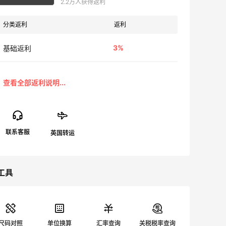
2.2万人获得返利
分类返利
返利
3%
基础返利
工具
尺码对照
单位换算
汇率查询
关税税率查询