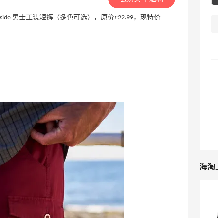
house Lakeside 男士工装短裤（多色可选），原价£22.99，现特价
海淘