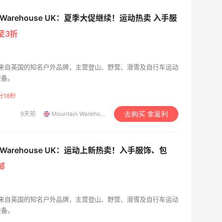
in Warehouse UK：夏季大促继续！运动热卖 入手服
至3折
ouse 是来自英国的知名户外品牌，主营登山、野营、滑雪及自行车运动
装备。
分16秒
9天前
Mountain Warehouse UK
去购买 拿返利
in Warehouse UK：运动上新热卖！入手服饰、包
邮
ouse 是来自英国的知名户外品牌，主营登山、野营、滑雪及自行车运动
装备。