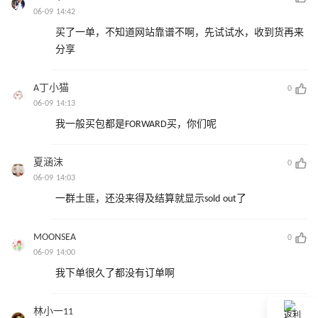
06-09 14:42
买了一单，不知道网站靠谱不啊，先试试水，收到货再来
分享
A丁小猫
0
06-09 14:13
我一般买包都是FORWARD买，你们呢
夏涵沫
0
06-09 14:03
一群土匪，还没来得及结算就显示sold out了
MOONSEA
0
06-09 14:00
我下单很久了都没有订单啊
林小一11
0
返利