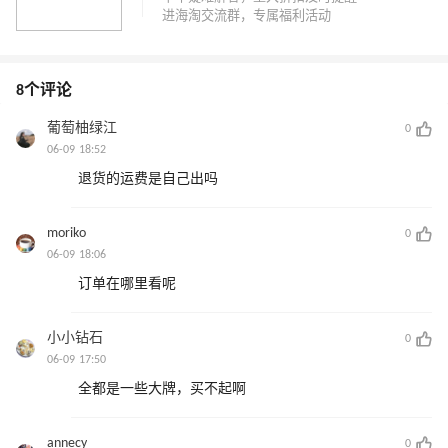
8个评论
葡萄柚绿江
0
06-09 18:52
退货的运费是自己出吗
moriko
0
06-09 18:06
订单在哪里看呢
小小钻石
0
06-09 17:50
全都是一些大牌，买不起啊
annecy
0