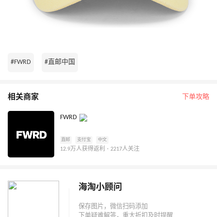
#FWRD
#直邮中国
相关商家
下单攻略
FWRD
直邮
支付宝
中文
12.9万人获得返利 · 2217人关注
海淘小顾问