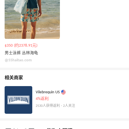
$350 (约2378.91元)
男士泳裤 丛林海龟
@55haitao.com
相关商家
Vilebrequin US
4%返利
2530人获得返利 · 2人关注