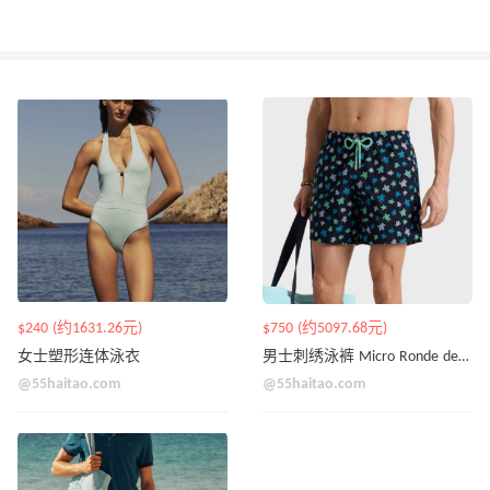
$240 (约1631.26元)
$750 (约5097.68元)
女士塑形连体泳衣
男士刺绣泳裤 Micro Ronde des Tortues - 限量版
@55haitao.com
@55haitao.com