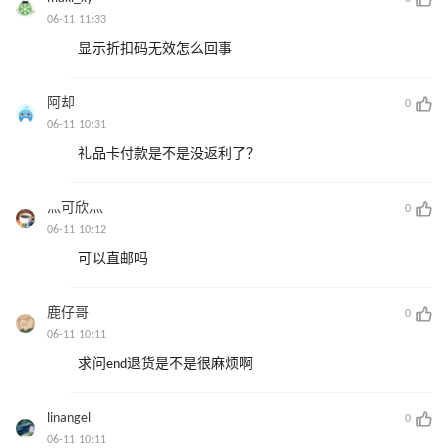
06-11 11:33
显示折扣码无效怎么回事
阿却
0
06-11 10:31
礼品卡付款是不是没返利了？
灬可欣灬
0
06-11 10:12
可以直邮吗
鹿仔哥
0
06-11 10:11
求问end退货是不是很麻烦啊
linangel
0
06-11 10:11