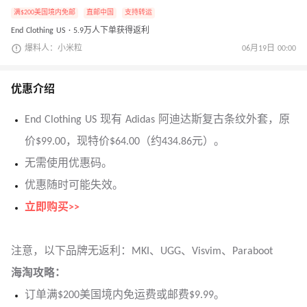
满$200美国境内免邮
直邮中国
支持转运
End Clothing US · 5.9万人下单获得返利
爆料人：小米粒
06月19日 00:00
优惠介绍
End Clothing US 现有 Adidas 阿迪达斯复古条纹外套，原
价$99.00，现特价$64.00（约434.86元）。
无需使用优惠码。
优惠随时可能失效。
立即购买>>
注意，以下品牌无返利：MKI、UGG、Visvim、Paraboot
海淘攻略：
订单满$200美国境内免运费或邮费$9.99。