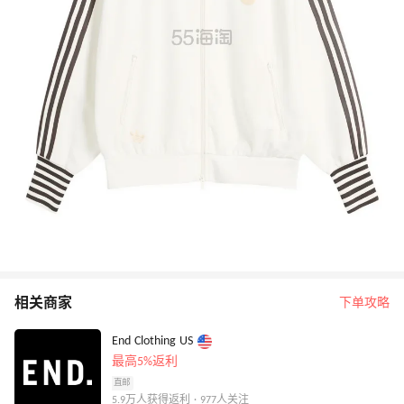
相关商家
下单攻略
End Clothing US
最高5%返利
直邮
5.9万人获得返利 · 977人关注