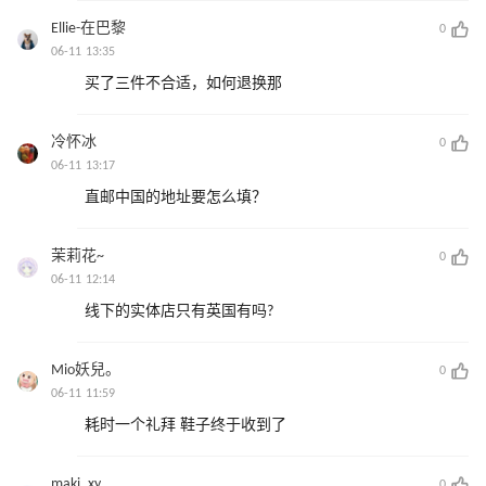
Ellie-在巴黎
0
06-11 13:35
买了三件不合适，如何退换那
冷怀冰
0
06-11 13:17
直邮中国的地址要怎么填？
茉莉花~
0
06-11 12:14
线下的实体店只有英国有吗?
Mio妖兒。
0
06-11 11:59
耗时一个礼拜 鞋子终于收到了
maki_xy
0