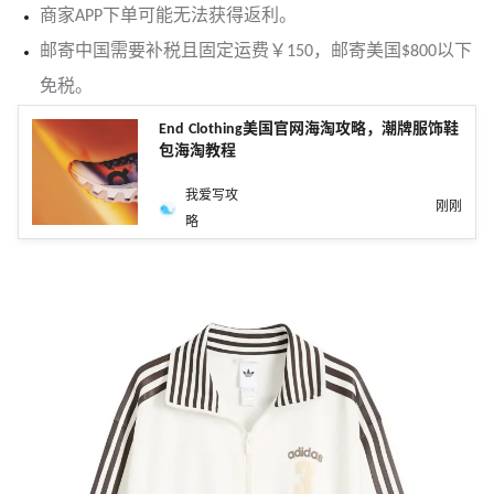
商家APP下单可能无法获得返利。
邮寄中国需要补税且固定运费￥150，邮寄美国$800以下
免税。
End Clothing美国官网海淘攻略，潮牌服饰鞋
包海淘教程
我爱写攻
刚刚
略