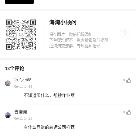
海淘小顾问
13个评论
冰心1988
0
06-11 14:56
不知道买什么，想抄作业啊
吉诺诺
0
06-11 14:25
有什么靠谱的转运公司推荐