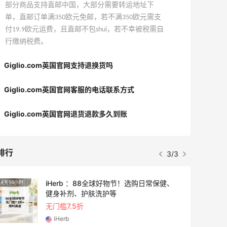
部分商品支持直邮中国，大部分需要转运地址下
单，直邮订单满350欧元免邮，若不满350欧元需支
付19.9欧元运费，且直邮不包shui，若不幸被税需自
行缴纳税费。
Giglio.com英国官网支持退换货吗
Giglio.com英国官网客服的电话联系方式
Giglio.com英国官网退货退款多久到账
排行
1/3
Diesel AU：时尚热卖！网站定价优势 入
25天16小时
手包袋、服饰等
低至5折
Diesel AU