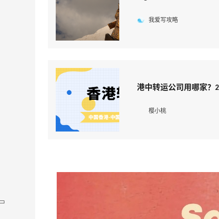
我爱写攻略
港中转运公司用哪家？2
樱小桃