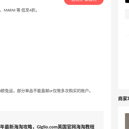
、MARNI 等 低至4折。
0欧免运，部分单品不能直邮or仅限多次购买的账户。
商家
Giglio.com英国官网2024年最新海淘攻
略，Giglio.com英国官网海淘教程
2024年最新海淘攻略，Giglio.com英国官网海淘教程