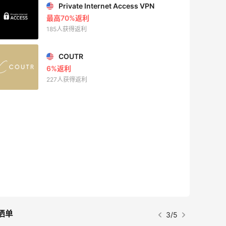
Mac Duggal
最高2%返利
5978人成功下单
Biōkreativ
30%返利
53人获得返利
Eileen Fisher
最高2%返利
5129人获得返利
Matte Collection
最高3%返利
510人获得返利
晒单
4/5