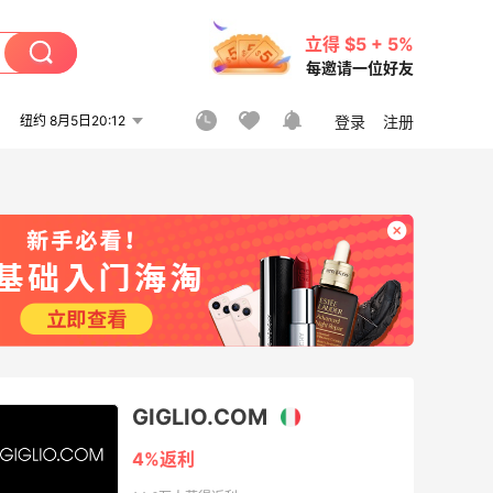
立得 $5 + 5%
每邀请一位好友
纽约 8月5日20:12
登录
注册
GIGLIO.COM
4%返利