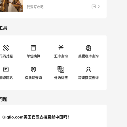
2
我爱写攻略
工具
尺码对照
单位换算
汇率查询
关税税率查询
翻译网站
保质期查询
外语对照
跨境额度查询
问题
Giglio.com英国官网支持直邮中国吗？