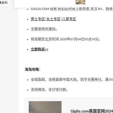
赚返利
GIGLIO.COM 现有 折扣区时尚上新热卖 关注 RV、勃肯
男士专区
|
女士专区
|
儿童专区
无需使用优惠码。
有效期至北京时间 2026年07月04日05点59分。
立即购买>>
海淘攻略：
全球直邮，含税直邮中国大陆，到手无需再付。满35
支持微信、支付宝付款。
Giglio.com英国官网