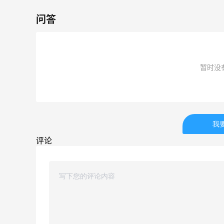
1
1
08月05日
问答
暂时没
我
评论