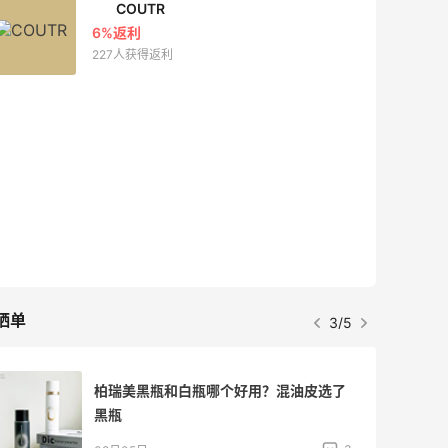
COUTR
6%返利
227人获得返利
晒单
3/5
柏瑞美黑瓶和白瓶哪个好用？混油皮选了
黑瓶