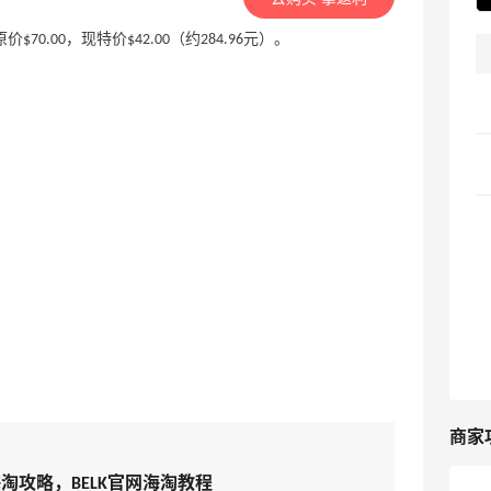
 夹克，原价$70.00，现特价$42.00（约284.96元）。
商家
新海淘攻略，BELK官网海淘教程