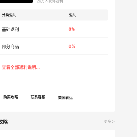
26万人获得返利
分类返利
返利
8%
基础返利
0%
部分商品
攻略
更多＞