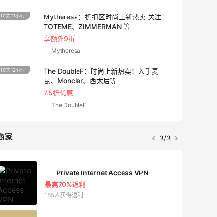
Mytheresa：折扣区时尚上新热卖 关注
10天21小时
2天15
TOTEME、ZIMMERMAN 等
享额外9折
Mytheresa
The DoubleF：时尚上新热卖！入手麦
10天12小时
3小时
昆、Moncler、西太后等
7.5折优惠
The DoubleF
商家
3/3
Private Internet Access VPN
最高70%返利
185人获得返利