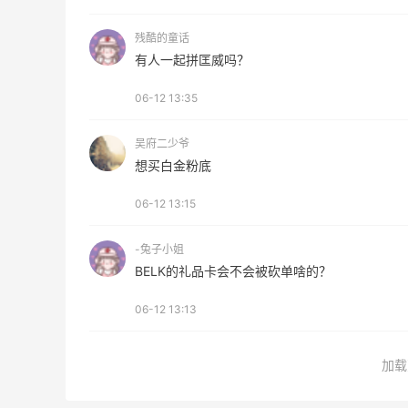
残酷的童话
有人一起拼匡威吗？
06-12 13:35
吴府二少爷
想买白金粉底
06-12 13:15
-兔子小姐
BELK的礼品卡会不会被砍单啥的？
06-12 13:13
加载