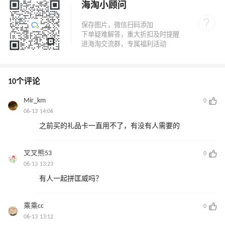
海淘小顾问
10个评论
Mir_km
0
06-13 14:06
之前买的礼品卡一直用不了，有没有人需要的
叉叉熊53
0
06-13 13:23
有人一起拼匡威吗？
乘乘cc
0
06-13 13:12