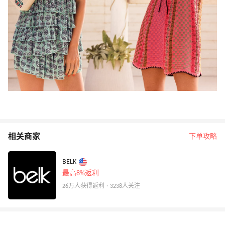
相关商家
下单攻略
BELK
最高8%返利
26万人获得返利 · 3238人关注