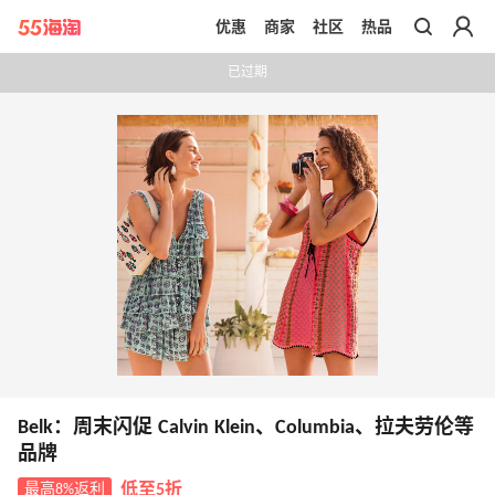
优惠
商家
社区
热品
带你去官网买正品
已过期
Belk：周末闪促 Calvin Klein、Columbia、拉夫劳伦等
品牌
最高8%返利
低至5折