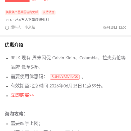
美妆类产品美国境内免邮
支持转运
BELK · 26.0万人下单获得返利
爆料人：小米粒
06月15日 12:00
优惠介绍
BELK 现有 周末闪促 Calvin Klein、Columbia、拉夫劳伦等
品牌 低至5折。
需要使用优惠码：
。
SUNNYSAVINGS
有效期至北京时间 2026年06月15日11点59分。
立即购买>>
海淘攻略：
需要KE学上网；