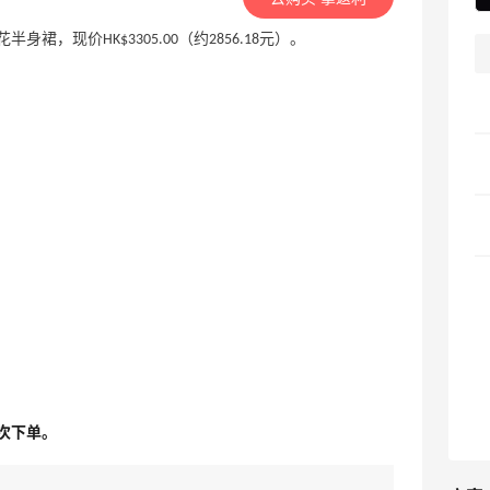
边饰印花半身裙，现价HK$3305.00（约2856.18元）。
次下单。