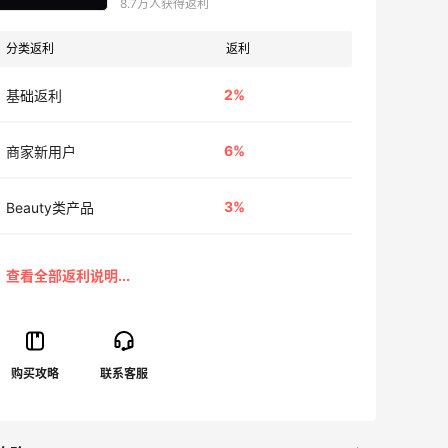
8.7万人获得返利
分类返利
返利
2%
基础返利
6%
商家新用户
3%
Beauty类产品