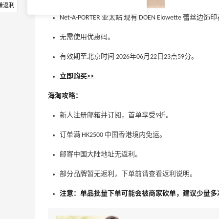
赚返利
Net-A-PORTER 亚太站 现有 DOEN Elowette 蕾丝
无需使用优惠码。
有效期至北京时间 2026年06月22日23点59分。
立即购买>>
海淘攻略：
新人注册邮箱并订阅，首单享受9折。
订单满 HK2500 中国香港境内免运。
邮寄中国大陆地址无返利。
部分品牌暂无返利，下单前请查看返利说明。
注意：单品批量下单可能会被商家砍单，建议少量多