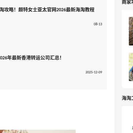
商家
亚太站海淘攻略！颇特女士亚太官网2026最新海淘教程
2025黑五NET-A-PORTER亚太站打几
08-13
折？NET-A-PORTER官网黑五海淘攻略
3
浪里一条鱼
026年最新香港转运公司汇总！
Net-A-PORTER 亚太站海淘攻略！颇特
女士亚太官网2026最新海淘教程
2025-12-09
3
我爱写攻略
海淘