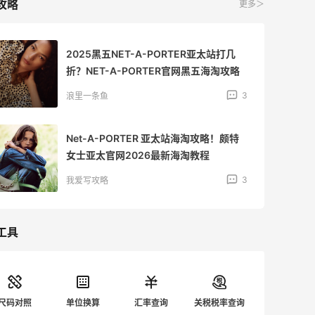
攻略
更多＞
2025黑五NET-A-PORTER亚太站打几
折？NET-A-PORTER官网黑五海淘攻略
3
浪里一条鱼
Net-A-PORTER 亚太站海淘攻略！颇特
女士亚太官网2026最新海淘教程
3
我爱写攻略
工具
尺码对照
单位换算
汇率查询
关税税率查询