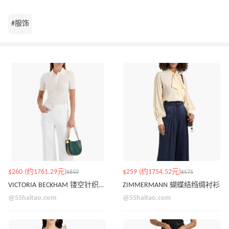
#服饰
$260 (约1761.29元)
$259 (约1754.52元)
$650
$575
VICTORIA BECKHAM 镂空针织polo衫
ZIMMERMANN 蝴蝶结绉绸衬衫
@55haitao.com
@55haitao.com