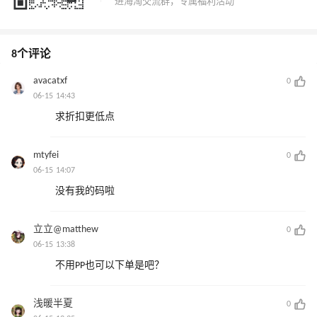
8个评论
avacatxf
0
06-15 14:43
求折扣更低点
mtyfei
0
06-15 14:07
没有我的码啦
立立@matthew
0
06-15 13:38
不用PP也可以下单是吧？
浅暖半夏
0