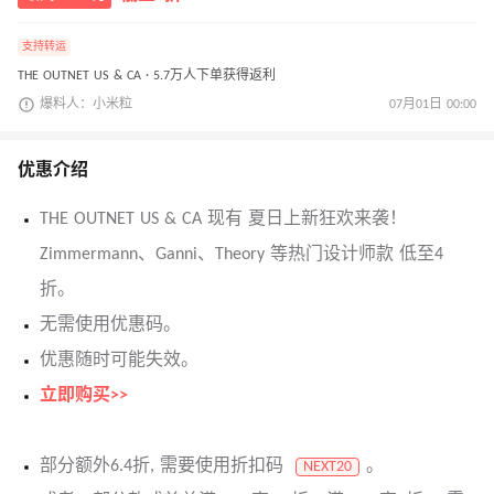
支持转运
THE OUTNET US & CA · 5.7万人下单获得返利
爆料人：小米粒
07月01日 00:00
优惠介绍
THE OUTNET US & CA 现有 夏日上新狂欢来袭！
Zimmermann、Ganni、Theory 等热门设计师款 低至4
折。
无需使用优惠码。
优惠随时可能失效。
立即购买>>
部分额外6.4折, 需要使用折扣码
。
NEXT20