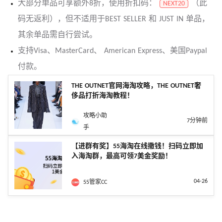
大部分单品可享额外8折，使用折扣码：
（此
NEXT20
码无返利），但不适用于BEST SELLER 和 JUST IN 单品，
其余单品需自行尝试。
支持Visa、MasterCard、 American Express、美国Paypal
付款。
THE OUTNET官网海淘攻略，THE OUTNET奢
侈品打折海淘教程！
攻略小助
7分钟前
手
【进群有奖】55海淘在线撒钱！扫码立即加
入海淘群，最高可领7美金奖励！
04-26
55管家CC