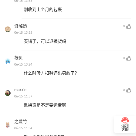
06-15 13:35
刚收到上个月的包裹
璐璐透
0
06-15 13:35
买错了，可以退换货吗
莜贝
0
06-15 13:24
什么时候方扣鞋还出男款了？
maxxie
0
06-15 11:57
退换货是不是要运费啊
之爱竹
0
返利
06-15 11:54
客服