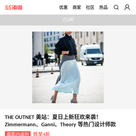
优惠
商家
社区
热品
带你去官网买正品
已过期
THE OUTNET 美站：夏日上新狂欢来袭！
Zimmermann、Ganni、Theory 等热门设计师款
最高2%返利
低至4折