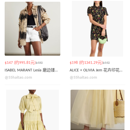
$147 (约995.81元)
$198 (约1341.29元)
$490
$440
ISABEL MARANT Lesia 磨边镂空牛仔短裤
ALICE + OLIVIA Jem 花卉印花铜氨纤维迷你衬衫裙
@55haitao.com
@55haitao.com