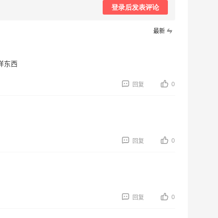
登录后发表评论
最新
样东西
0
回复
0
回复
0
回复