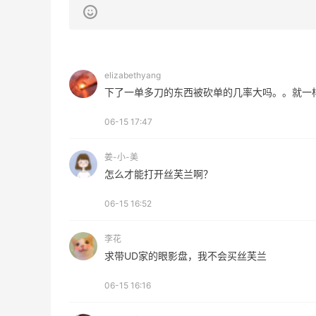
elizabethyang
下了一单多刀的东西被砍单的几率大吗。。就一
06-15 17:47
姜-小-美
怎么才能打开丝芙兰啊？
06-15 16:52
李花
求带UD家的眼影盘，我不会买丝芙兰
06-15 16:16