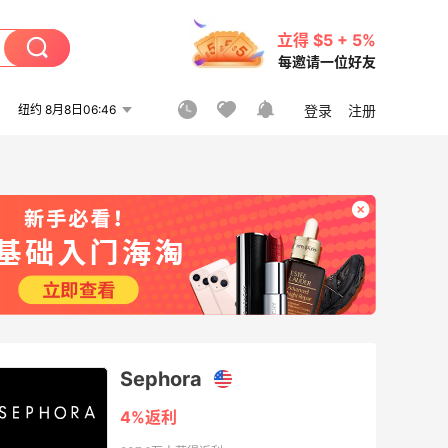
立得 $5 + 5%
每邀请一位好友
纽约 8月8日06:46
登录
注册
Sephora
4%返利