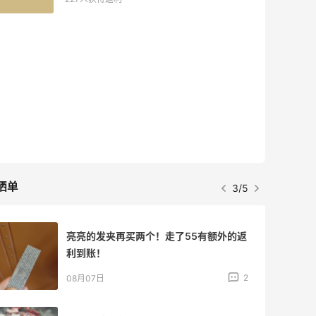
晒单
3/5
亮亮的发夹再买两个！走了55有额外的返
利到账！
2
08月07日