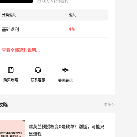
237.6万人获得返利
分类返利
返利
4%
基础返利
攻略
更多＞
丝芙兰预授权变0是砍单？别慌，可能只
是流程