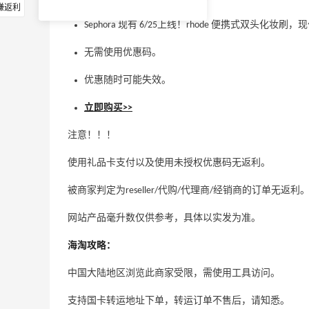
赚返利
Sephora 现有 6/25上线！rhode 便携式双头化妆刷，现
无需使用优惠码。
优惠随时可能失效。
立即购买>>
注意！！！
使用礼品卡支付以及使用未授权优惠码无返利。
被商家判定为reseller/代购/代理商/经销商的订单无返利
网站产品毫升数仅供参考，具体以实发为准。
海淘攻略：
中国大陆地区浏览此商家受限，需使用工具访问。
支持国卡转运地址下单，转运订单不售后，请知悉。