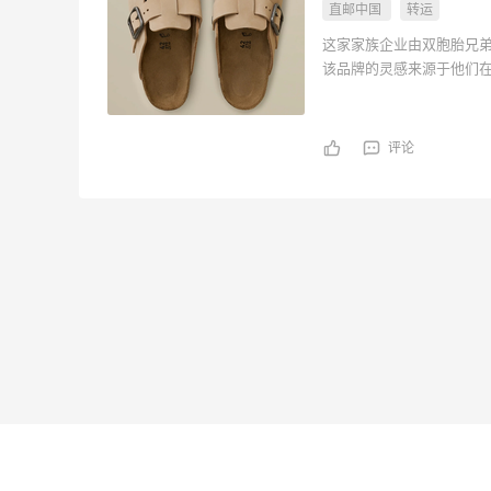
直邮中国
转运
这家家族企业由双胞胎兄弟 Mi
该品牌的灵感来源于他们
活方式和服装公司所需的
于坚定不移的工艺，专为
评论