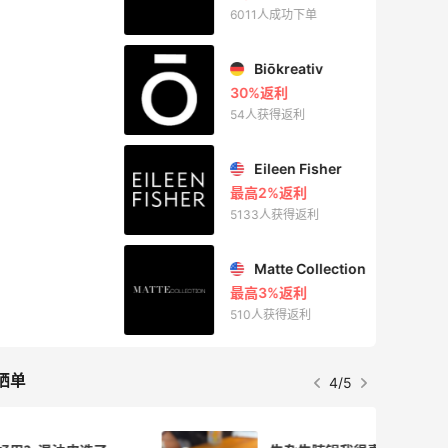
6011人成功下单
Biōkreativ
30%返利
54人获得返利
Eileen Fisher
最高2%返利
5133人获得返利
Matte Collection
最高3%返利
510人获得返利
晒单
4/5