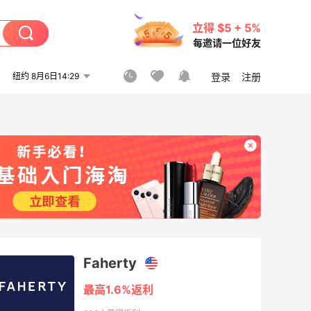
立得 $5 + 5%
每邀请一位好友
纽约 8月6日14:29
登录
注册
Faherty
最高1.6%返利