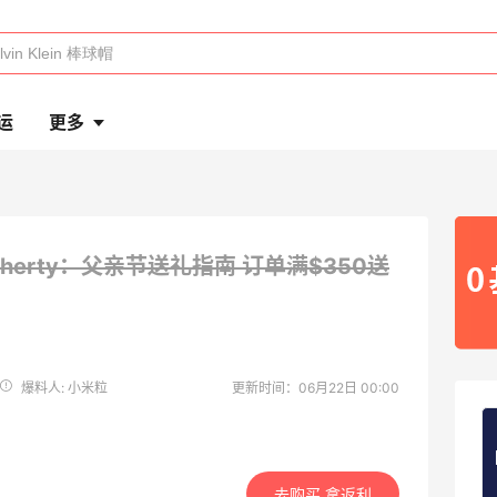
运
更多
aherty：父亲节送礼指南
订单满$350送
爆料人: 小米粒
更新时间：06月22日 00:00
去购买 拿返利