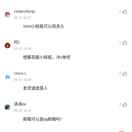
cinderellanju
0
06-15 16:37
50ml小棕瓶可以用多久
阿C
0
06-15 16:36
想要高能小棕瓶，冲2单吧
chara.c
0
06-15 16:36
发货速度感人
满满de
0
06-15 16:35
邮箱可以是qq邮箱吗?