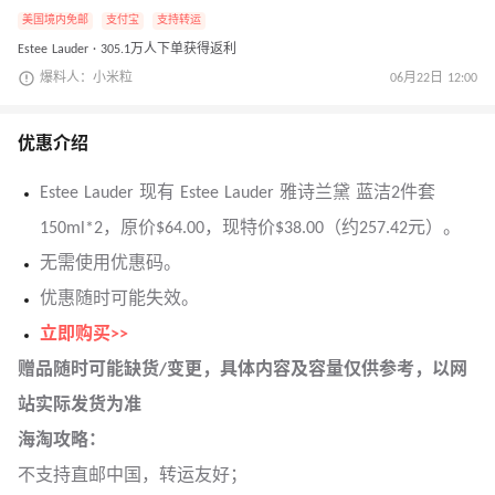
美国境内免邮
支付宝
支持转运
Estee Lauder · 305.1万人下单获得返利
爆料人：小米粒
06月22日 12:00
优惠介绍
Estee Lauder 现有 Estee Lauder 雅诗兰黛 蓝洁2件套
150ml*2，原价$64.00，现特价$38.00（约257.42元）。
无需使用优惠码。
优惠随时可能失效。
立即购买>>
赠品随时可能缺货/变更，具体内容及容量仅供参考，以网
站实际发货为准
海淘攻略：
不支持直邮中国，转运友好；