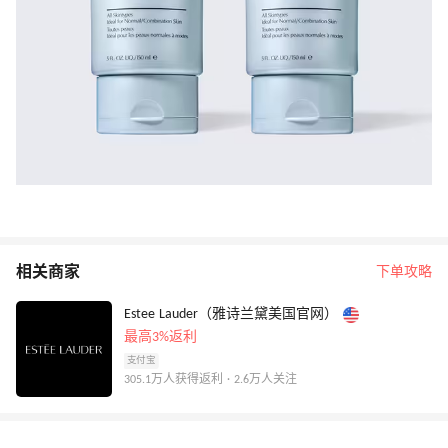
相关商家
下单攻略
Estee Lauder（雅诗兰黛美国官网）
最高3%返利
支付宝
305.1万人获得返利 · 2.6万人关注