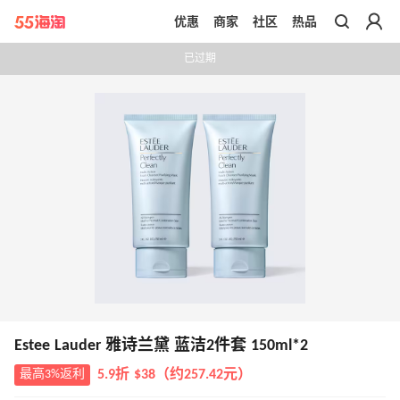
优惠
商家
社区
热品
带你去官网买正品
已过期
Estee Lauder 雅诗兰黛 蓝洁2件套 150ml*2
最高3%返利
5.9折 $38（约257.42元）