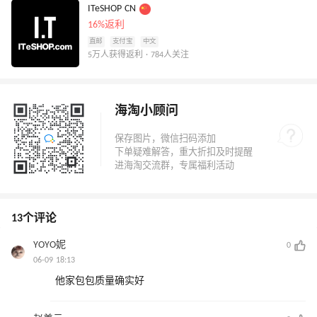
ITeSHOP CN
16%返利
直邮
支付宝
中文
5万人获得返利 · 784人关注
海淘小顾问
13个评论
YOYO妮
0
06-09 18:13
他家包包质量确实好