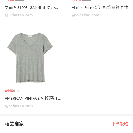
¥3080
¥1232
¥5000
¥1999
之前￥3150！GANNI 饰腰带碎花无袖连衣裙
Marine Serre 新月标饰圆领 T 恤
@55haitao.com
@55haitao.com
¥440
¥500
AMERICAN VINTAGE V 领短袖 T 恤
@55haitao.com
相关商家
下单攻略