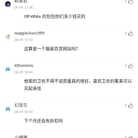
赵美云
0
06-09 17:26
Off-White 的包包你们多少钱买的
maggiechan1989
0
06-09 17:13
这算是一个服装百货网站吗？
kittywenny
0
06-09 16:44
他家的卫衣不得不说质量真的很好，喜欢卫衣的集美可以
买起来哇
幻宝贝
0
06-09 16:10
下个月还会有折扣吗
小睡猪
0