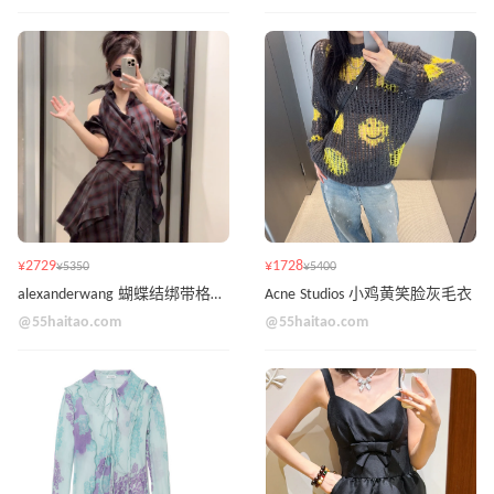
¥2729
¥1728
¥5350
¥5400
alexanderwang 蝴蝶结绑带格纹衬衫
Acne Studios 小鸡黄笑脸灰毛衣
@55haitao.com
@55haitao.com