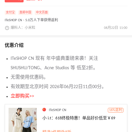
支付宝
直邮中国
中文页面
ITeSHOP CN · 5.0万人下单获得返利
爆料人：小米粒
06月22日 11:00
优惠介绍
ITeSHOP CN 现有 年中盛典重磅来袭！关注
SHUSHU/TONG、Acne Studios 等 低至2折。
无需使用优惠码。
有效期至北京时间 2026年06月22日11点00分。
立即购买>>
ITeSHOP CN
16%返利
小 i.t：618终极特惠！单品好价低至￥69