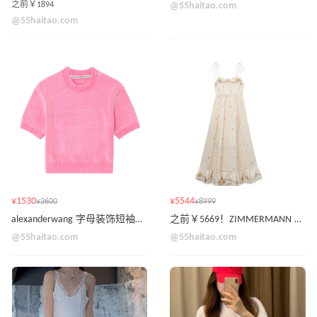
之前￥1894
@55haitao.com
@55haitao.com
¥1530
¥5544
¥3600
¥8999
alexanderwang 字母装饰短袖针织衫
之前￥5669！ZIMMERMANN 花卉图案吊带裙
@55haitao.com
@55haitao.com