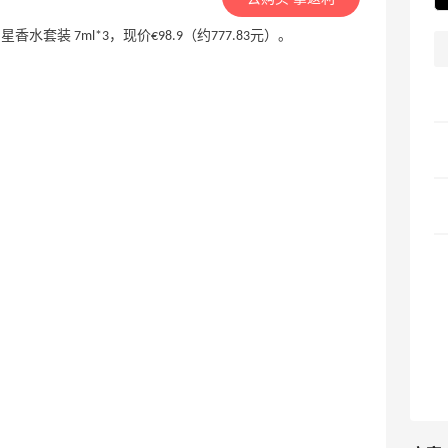
限定明星香水套装 7ml*3，现价€98.9（约777.83元）。