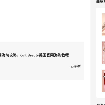
商家
2026最新Cult Beauty官网海淘攻略，
Cult Beauty英国官网海淘教程
4
我爱写攻略
Cult Beauty官网海淘攻略：2024黑五
Cult Beauty直邮海淘教程！
ty官网海淘攻略，Cult Beauty英国官网海淘教程
9
我爱写攻略
3分钟前
Cultbeauty下单不成功怎么办？ 🍎🍎🍎
当你见到这段话：SOMETHING WENT
WRONG... There was a problem
11
南北海淘
processing your payment. Please
contact your bank for more
information, or get in touch with our