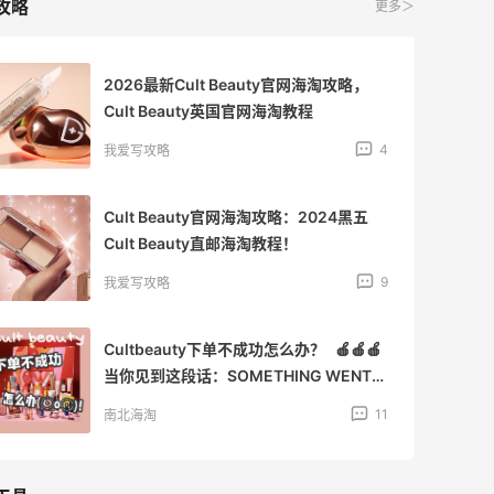
攻略
更多＞
2026最新Cult Beauty官网海淘攻略，
Cult Beauty英国官网海淘教程
4
我爱写攻略
Cult Beauty官网海淘攻略：2024黑五
Cult Beauty直邮海淘教程！
9
我爱写攻略
Cultbeauty下单不成功怎么办？ 🍎🍎🍎
当你见到这段话：SOMETHING WENT
WRONG... There was a problem
11
南北海淘
processing your payment. Please
contact your bank for more
information, or get in touch with our