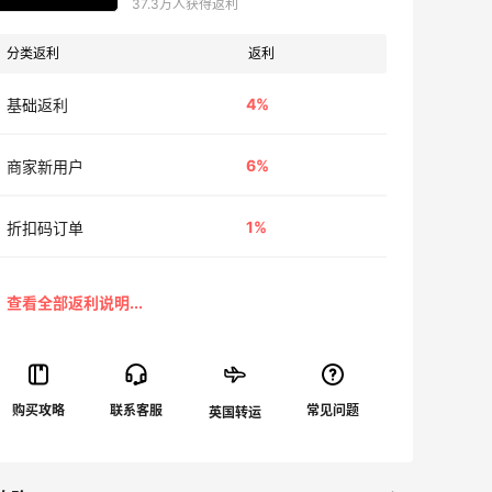
37.3万人获得返利
分类返利
返利
4%
基础返利
6%
商家新用户
1%
折扣码订单