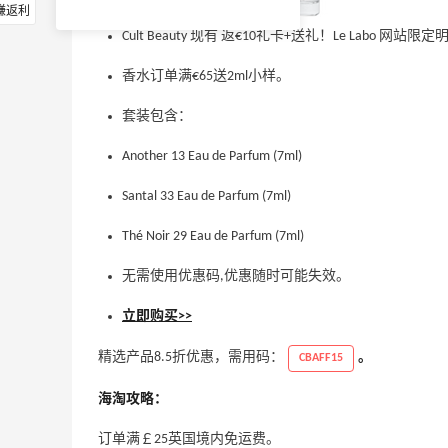
赚返利
Cult Beauty 现有 返€10礼卡+送礼！Le Labo 网站
香水订单满€65送2ml小样。
套装包含：
Another 13 Eau de Parfum (7ml)
Santal 33 Eau de Parfum (7ml)
Thé Noir 29 Eau de Parfum (7ml)
无需使用优惠码,优惠随时可能失效。
立即购买>>
精选产品8.5折优惠，需用码：
。
CBAFF15
海淘攻略：
订单满￡25英国境内免运费。