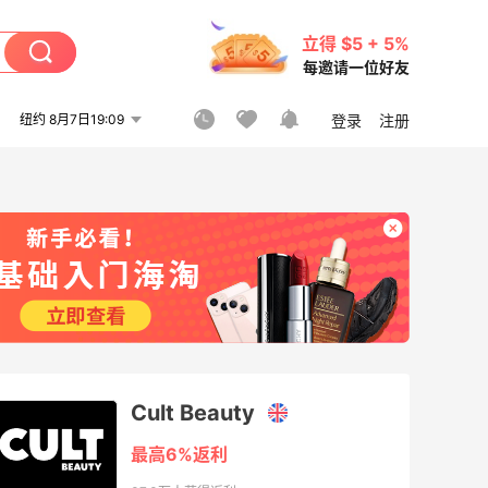
立得 $5 + 5%
每邀请一位好友
纽约 8月7日19:09
登录
注册
Cult Beauty
最高6%返利