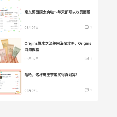
京东薅面膜太爽啦～每天都可以收货面膜
1
08月07日
Origins悦木之源美网海淘攻略，Origins
海淘教程
1
08月07日
哈哈，这杯霸王茶姬买得真划算！
1
08月07日