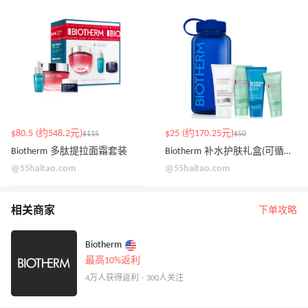
$80.5 (约548.2元)
$25 (约170.25元)
$115
$50
Biotherm 多肽提拉面霜套装
Biotherm 补水护肤礼盒(可循环水瓶限定版)
@55haitao.com
@55haitao.com
相关商家
下单攻略
Biotherm
最高10%返利
4万人获得返利 · 300人关注