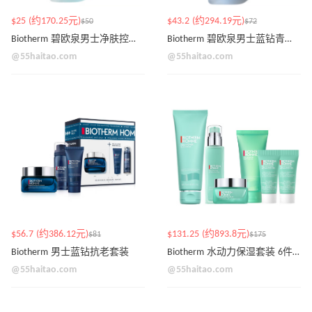
$25 (约170.25元)
$43.2 (约294.19元)
$50
$72
Biotherm 碧欧泉男士净肤控油保湿凝露
Biotherm 碧欧泉男士蓝钻青春焕亮维 C 精华
@55haitao.com
@55haitao.com
$56.7 (约386.12元)
$131.25 (约893.8元)
$81
$175
Biotherm 男士蓝钻抗老套装
Biotherm 水动力保湿套装 6件装
@55haitao.com
@55haitao.com