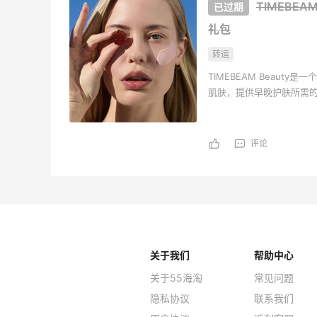
TIMEBE
礼包
转运
TIMEBEAM Beau
肌肤，提供早晚护肤所需
品，以时尚设计、便捷使
评论
关于我们
帮助中心
关于55海淘
常见问题
隐私协议
联系我们