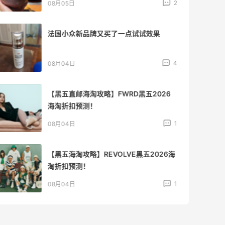
2
08月05日
法国小众新品牌又买了一点试试效果
4
08月04日
【黑五直邮海淘攻略】FWRD黑五2026
海淘折扣预测！
1
08月04日
【黑五海淘攻略】REVOLVE黑五2026海
淘折扣预测！
1
08月04日