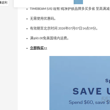
赚返利
TIMEBEAM (US) 现有 纯净护肤品牌多买多省 至高满减
无需使用优惠码。
有效期至北京时间 2026年07月07日14点59分。
满$60.00免美国境内运费。
立即购买>>