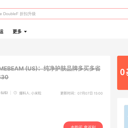
运
更多
IMEBEAM (US)：纯净护肤品牌多买多省
30
(US)
|
爆料人: 小米粒
更新时间：07月07日 15:00
去购买 拿返利