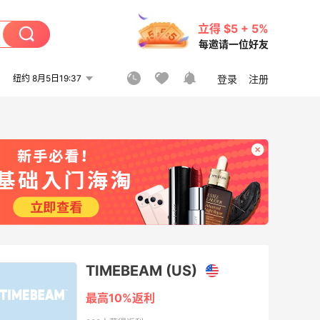
立得 $5 + 5%
每邀请一位好友
纽约 8月5日19:37
登录
注册
TIMEBEAM (US)
最高10%返利