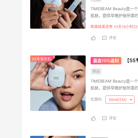
TIMEBEAM Beau
肌肤，提供早晚护肤所需
品，以时尚设计、便捷使
距离结束还有 10天16小时22
评论
55专享折扣
【55
最高10%返利
转运
TIMEBEAM Beau
肌肤，提供早晚护肤所需
品，以时尚设计、便捷使
55HAITAO
评论