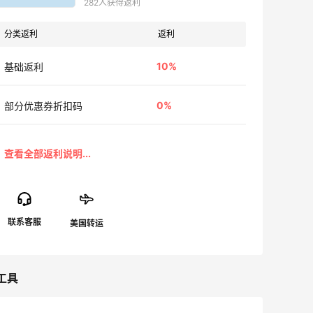
282人获得返利
分类返利
返利
10%
基础返利
0%
部分优惠券折扣码
工具