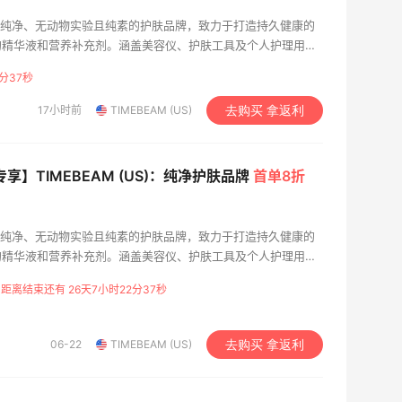
ty是一个纯净、无动物实验且纯素的护肤品牌，致力于打造持久健康的
的精华液和营养补充剂。涵盖美容仪、护肤工具及个人护理用
用和专业效果受到众多用户青睐。
分36秒
17小时前
TIMEBEAM (US)
去购买 拿返利
专享】TIMEBEAM (US)：纯净护肤品牌
首单8折
ty是一个纯净、无动物实验且纯素的护肤品牌，致力于打造持久健康的
的精华液和营养补充剂。涵盖美容仪、护肤工具及个人护理用
用和专业效果受到众多用户青睐。
距离结束还有 26天7小时22分36秒
06-22
TIMEBEAM (US)
去购买 拿返利