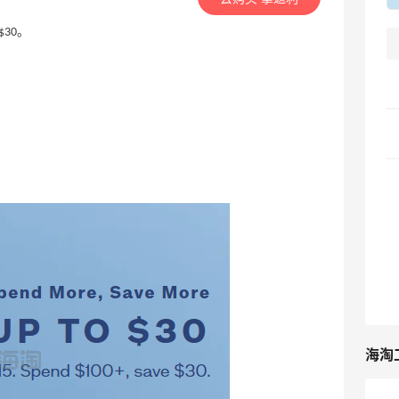
$30。
海淘