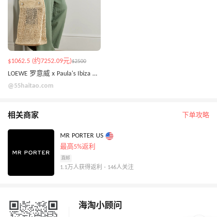
$1062.5 (约7252.09元)
$2500
LOEWE 罗意威 x Paula's Ibiza 编织托特包
@55haitao.com
相关商家
下单攻略
MR PORTER US
最高5%返利
直邮
1.1万人获得返利 · 146人关注
海淘小顾问