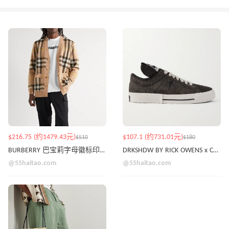
$216.75 (约1479.43元)
$107.1 (约731.01元)
$510
$180
BURBERRY 巴宝莉字母徽标印花T恤
DRKSHDW BY RICK OWENS x Converse One Star 黑色绒面运动鞋
@55haitao.com
@55haitao.com