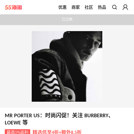
优惠
商家
社区
热品
带你去官网买正品
已过期
MR PORTER US：时尚闪促！关注 BURBERRY、
LOEWE 等
最高5%返利
精选低至4折+额外8.5折