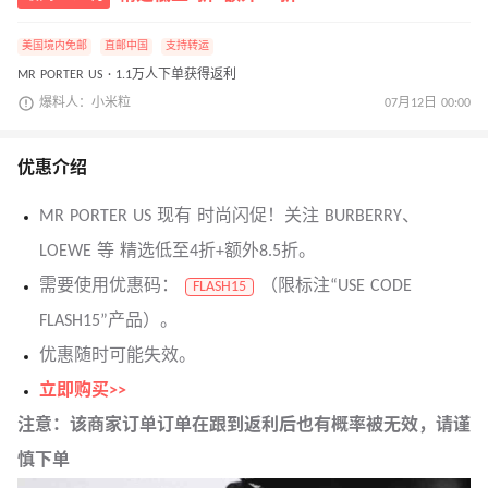
美国境内免邮
直邮中国
支持转运
MR PORTER US · 1.1万人下单获得返利
爆料人：小米粒
07月12日 00:00
优惠介绍
MR PORTER US 现有 时尚闪促！关注 BURBERRY、
LOEWE 等 精选低至4折+额外8.5折。
需要使用优惠码：
（限标注“USE CODE
FLASH15
FLASH15”产品）。
优惠随时可能失效。
立即购买>>
注意：该商家订单订单在跟到返利后也有概率被无效，请谨
慎下单