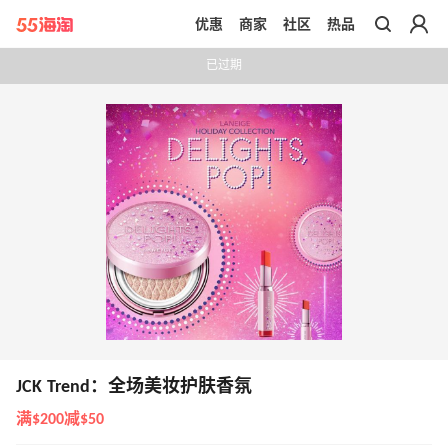
优惠
商家
社区
热品
带你去官网买正品
已过期
JCK Trend：全场美妆护肤香氛
满$200减$50