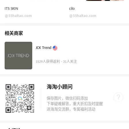
ITS SKIN
cilo
@55haitao.com
@55haitao.com
相关商家
JCK Trend
1529人获得返利 · 31人关注
海淘小顾问