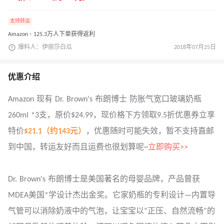
支持转运
Amazon · 125.3万人下单获得返利
爆料人：伊丽莎白瓜
2018年07月25日
优惠介绍
Amazon 现有 Dr. Brown's 布朗博士 防胀气宽口玻璃奶瓶
260ml *3支，原价$24.99，现价格下方领取9.5折优惠券立享
特价
$21.1（约143元）
，优惠随时可能失效，暂不支持直邮
到中国，转运友好而且运费也很划算呢~
立即购买>>
Dr. Brown's 布朗博士是美国著名的母婴品牌，产品曾获
MDEA美国*学设计杰出金奖。它家奶瓶的专利设计—内置导
气管可以消除奶液中的气泡，让宝宝以“正压、自然流畅”的