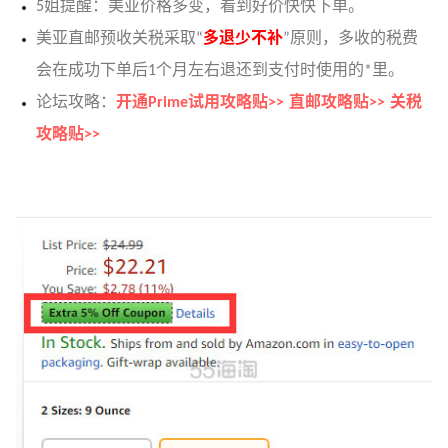
5姐提醒：美亚价格多变，看到好价快快下单。
美亚直邮预收关税采取“
多退少不补
”原则，多收的税费
会在成功下单后1个月左右退还到支付时使用的*里。
论坛攻略：
开通Prime试用攻略贴>>
直邮攻略贴>>
关税
攻略贴>>