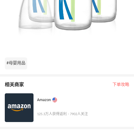
#母婴用品
相关商家
下单攻略
Amazon
125.3万人获得返利 · 7902人关注