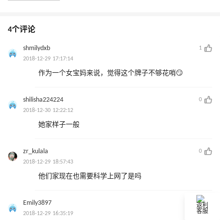
4个评论
shmilydxb
1
2018-12-29 17:17:14
作为一个女宝妈来说，觉得这个牌子不够花哨😏
shilisha224224
0
2018-12-30 12:22:12
她家样子一般
zr_kulala
0
2018-12-29 18:57:43
他们家现在也需要科学上网了是吗
Emily3897
0
返利
客服
2018-12-29 16:35:19