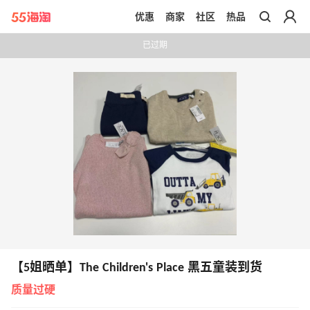
优惠
商家
社区
热品
带你去官网买正品
已过期
【5姐晒单】The Children's Place 黑五童装到货
质量过硬