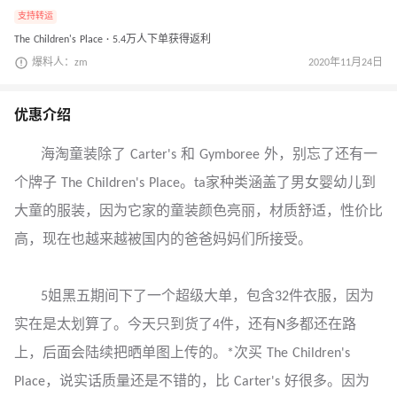
支持转运
The Children's Place · 5.4万人下单获得返利
爆料人：zm
2020年11月24日
优惠介绍
海淘童装除了 Carter's 和 Gymboree 外，别忘了还有一
个牌子 The Children's Place。ta家种类涵盖了男女婴幼儿到
大童的服装，因为它家的童装颜色亮丽，材质舒适，性价比
高，现在也越来越被国内的爸爸妈妈们所接受。
5姐黑五期间下了一个超级大单，包含32件衣服，因为
实在是太划算了。今天只到货了4件，还有N多都还在路
上，后面会陆续把晒单图上传的。*次买 The Children's
Place，说实话质量还是不错的，比 Carter's 好很多。因为