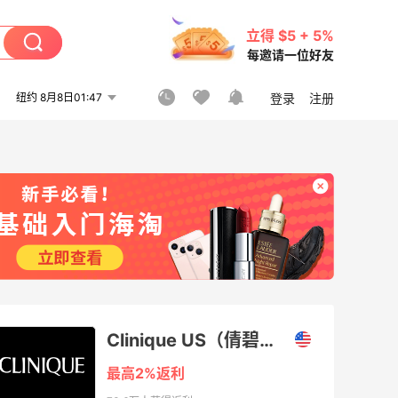
立得 $5 + 5%
每邀请一位好友
纽约 8月8日01:47
登录
注册
Clinique US（倩碧美国官网）
最高2%返利