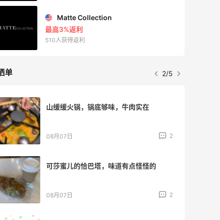
Matte Collection
最高3%返利
510人获得返利
晒单
2/5
山缓缓火锅，锅底够味，牛肉实在
2
08月07日
可莎蜜儿的恰巴塔，味道有点怪怪的
2
08月07日