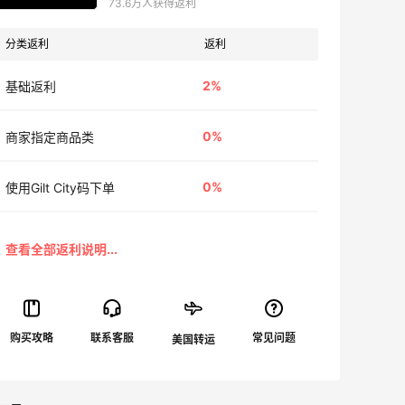
73.6万人获得返利
分类返利
返利
2%
基础返利
0%
商家指定商品类
0%
使用Gilt City码下单