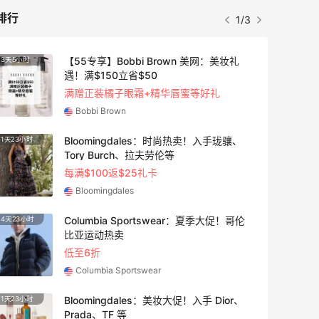
排行
1/3
【55专享】Bobbi Brown 美网：美妆礼
3天5小时
遇！满$150立省$50
满赠正装橘子眼霜+精华唇蜜等好礼
Bobbi Brown
Bloomingdales：时尚热卖！入手珑骧、
1天23小时
Tory Burch、拉夫劳伦等
每满$100返$25礼卡
Bloomingdales
Columbia Sportswear：夏季大促！哥伦
4天23小时
比亚运动热卖
低至6折
Columbia Sportswear
Bloomingdales：美妆大促！入手 Dior、
1天23小时
Prada、TF 等