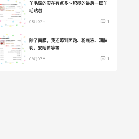
羊毛薅的实在有点多～积攒的最后一篇羊
毛贴啦
1
08月07日
除了面膜，我还薅到面霜、粉底液、润肤
乳、安睡裤等等
1
08月07日