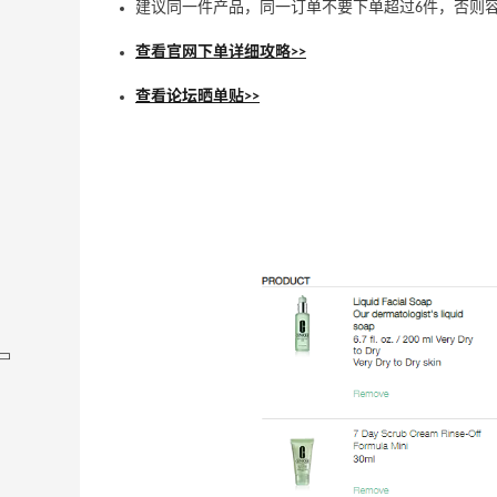
建议同一件产品，同一订单不要下单超过6件，否则
查看官网下单详细攻略>>
查看论坛晒单贴>>