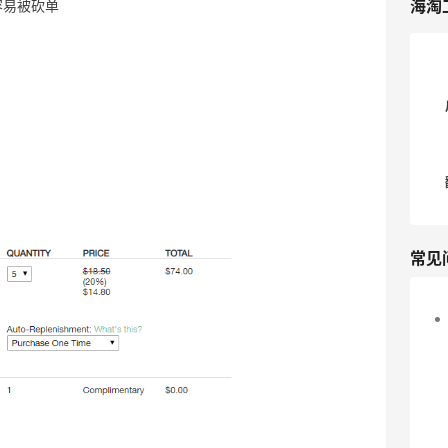
海淘
容易被砍单
常见