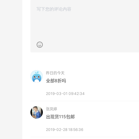
Bobbi Brown美网2026黑五海淘活动什
么时候开始？
3
08月06日
碳水快乐｜童年回忆李先生牛肉面🍜
4
08月06日
昨日的今天
全部8折吗
2019-03-01 09:42:34
张凤婷
出现货115包邮
2019-02-28 18:56:36