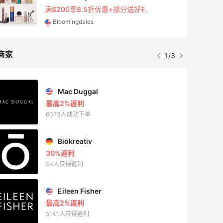
满$200享8.5折优惠+部分送好礼
Bloomingdales
商家
1/3
Mac Duggal
最高2%返利
6073人成功下单
Biōkreativ
30%返利
54人获得返利
Eileen Fisher
最高2%返利
5141人获得返利