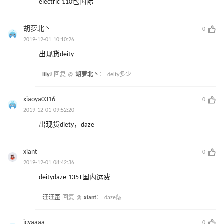
electric 110包国际
胡萝北丶
0
2019-12-01 10:10:26
出现货deity
lilyJ
回复 @
胡萝北丶
：
deity多少
xiaoya0316
0
2019-12-01 09:52:20
出现货diety，daze
xiant
0
2019-12-01 08:42:36
deitydaze 135+国内运费
汪汪歪
回复 @
xiant
：
daze🙋
icyaaaa
0