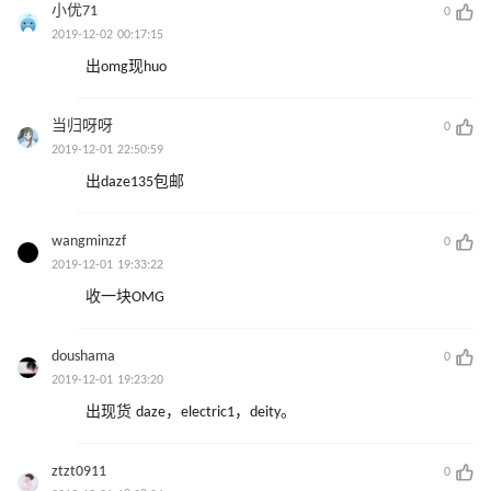
小优71
0
2019-12-02 00:17:15
出omg现huo
当归呀呀
0
2019-12-01 22:50:59
出daze135包邮
wangminzzf
0
2019-12-01 19:33:22
收一块OMG
doushama
0
2019-12-01 19:23:20
出现货 daze，electric1，deity。
ztzt0911
0