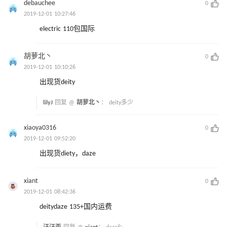
debauchee
0
2019-12-01 10:27:46
electric 110包国际
胡萝北丶
0
2019-12-01 10:10:26
出现货deity
lilyJ
回复 @
胡萝北丶
：
deity多少
xiaoya0316
0
2019-12-01 09:52:20
出现货diety，daze
xiant
0
2019-12-01 08:42:36
deitydaze 135+国内运费