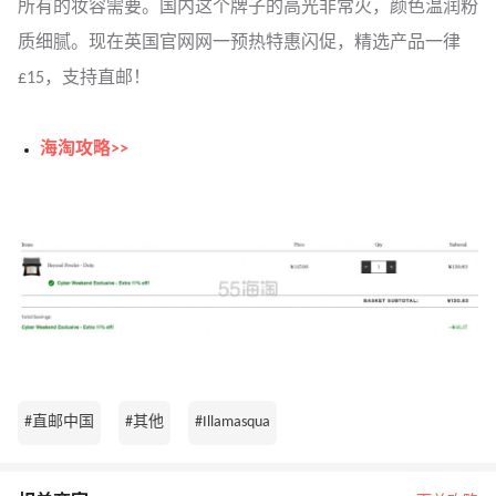
所有的妆容需要。国内这个牌子的高光非常火，颜色温润粉
质细腻。现在英国官网网一预热特惠闪促，精选产品一律
£15，支持直邮！
海淘攻略>>
#直邮中国
#其他
#Illamasqua