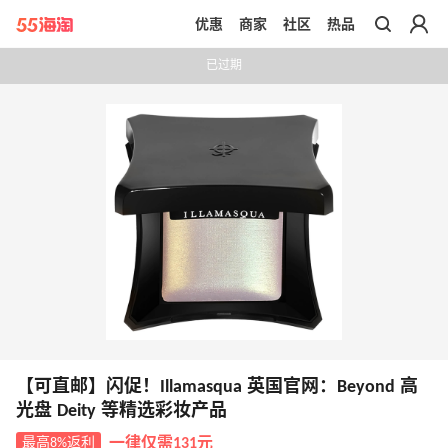
优惠
商家
社区
热品
带你去官网买正品
已过期
【可直邮】闪促！Illamasqua 英国官网：Beyond 高
光盘 Deity 等精选彩妆产品
最高8%返利
一律仅需131元