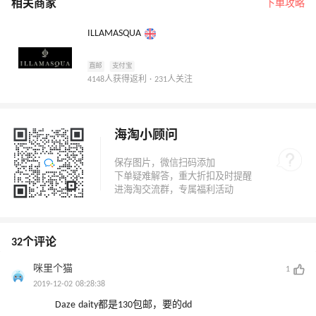
相关商家
下单攻略
ILLAMASQUA
直邮
支付宝
4148人获得返利 · 231人关注
海淘小顾问
32个评论
咪里个猫
1
2019-12-02 08:28:38
Daze daity都是130包邮，要的dd