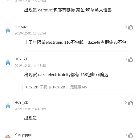
2019-12-01 18:28:04
出现货 deity135包邮有链接 某鱼:吃草莓大怪兽
chicsuz
0
2019-12-01 15:03:54
十周年限量electronic 110不包邮。daze有点瑕疵98不包
HCY_ZD
0
2019-12-01 14:46:30
出现货 daze electric deity都有 138包邮非偏远
HCY_ZD
回复 @
HCY_ZD
：
走链接145
HCY_ZD
0
2019-12-01 14:45:09
出现货
Karryqqqq
0