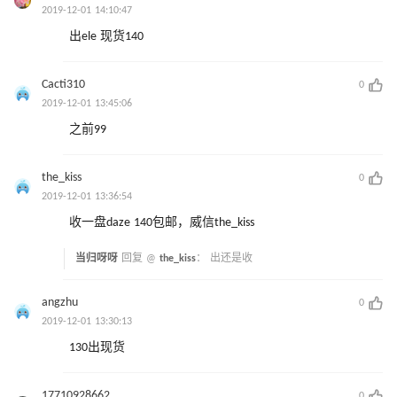
2019-12-01 14:10:47
出ele 现货140
Cacti310
0
2019-12-01 13:45:06
之前99
the_kiss
0
2019-12-01 13:36:54
收一盘daze 140包邮，威信the_kiss
当归呀呀
回复 @
the_kiss
：
出还是收
angzhu
0
2019-12-01 13:30:13
130出现货
17710928662
0