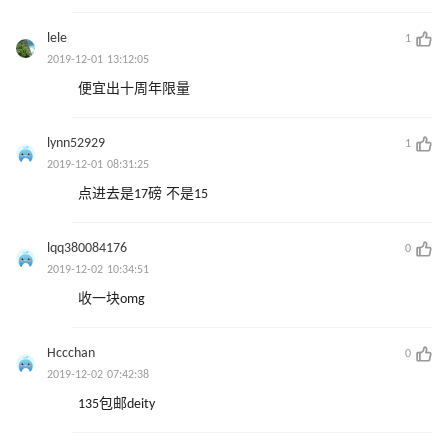
lele
1
2019-12-01 13:12:05
便宜出十周年限量
lynn52929
1
2019-12-01 08:31:25
点进去是17磅 不是15
lqq380084176
0
2019-12-02 10:34:51
收一块omg
Hccchan
0
2019-12-02 07:42:38
135包邮deity