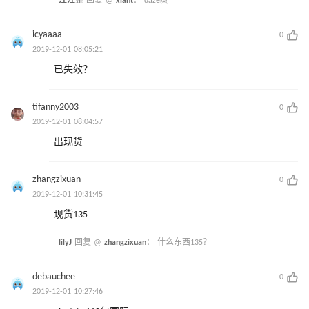
汪汪歪
回复 @
xiant
：
daze🙋
icyaaaa
0
2019-12-01 08:05:21
已失效？
tifanny2003
0
2019-12-01 08:04:57
出现货
zhangzixuan
0
2019-12-01 10:31:45
现货135
lilyJ
回复 @
zhangzixuan
：
什么东西135？
debauchee
0
2019-12-01 10:27:46