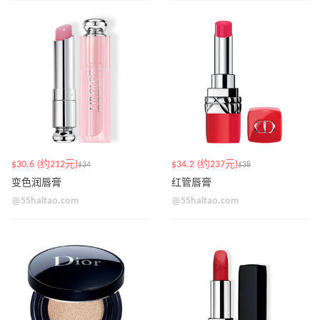
$30.6 (约212元)
$34.2 (约237元)
$34
$38
变色润唇膏
红管唇膏
@55haitao.com
@55haitao.com