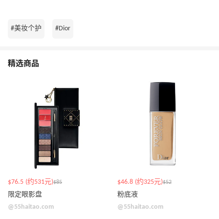
#美妆个护
#Dior
精选商品
$76.5 (约531元)
$46.8 (约325元)
$85
$52
限定眼影盘
粉底液
@55haitao.com
@55haitao.com