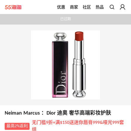
优惠
商家
社区
热品
带你去官网买正品
已过期
Neiman Marcus ：Dior 迪奥 奢华高端彩妆护肤
无门槛9折+满$150送迷你唇膏999&哑光999套
最高2%返利
组